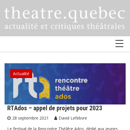
Skip
to
content
Actualité
RTAdos – appel de projets pour 2023
28 septembre 2021
David Lefebvre
Le festival de la Rencontre Théâtre Ados, dédié aux jeunes