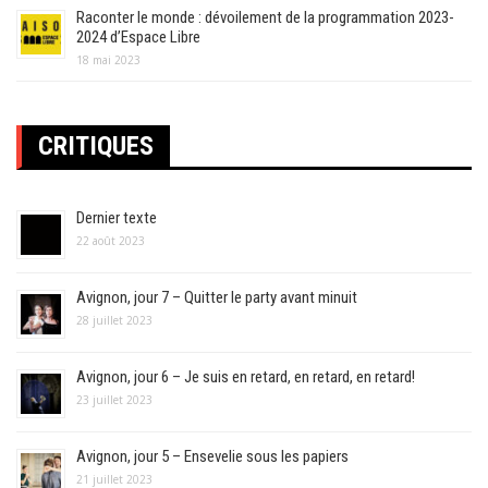
Raconter le monde : dévoilement de la programmation 2023-
2024 d’Espace Libre
18 mai 2023
CRITIQUES
Dernier texte
22 août 2023
Avignon, jour 7 – Quitter le party avant minuit
28 juillet 2023
Avignon, jour 6 – Je suis en retard, en retard, en retard!
23 juillet 2023
Avignon, jour 5 – Ensevelie sous les papiers
21 juillet 2023