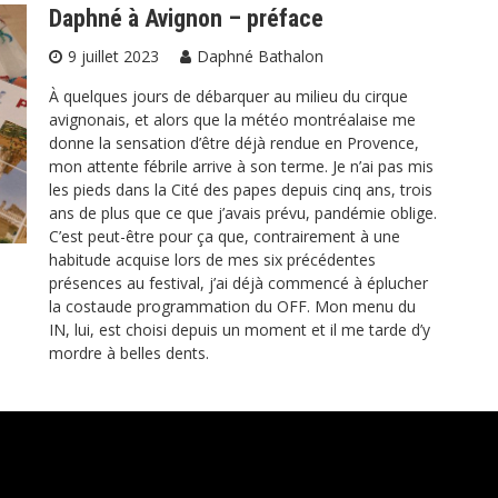
Daphné à Avignon – préface
9 juillet 2023
Daphné Bathalon
À quelques jours de débarquer au milieu du cirque
avignonais, et alors que la météo montréalaise me
donne la sensation d’être déjà rendue en Provence,
mon attente fébrile arrive à son terme. Je n’ai pas mis
les pieds dans la Cité des papes depuis cinq ans, trois
ans de plus que ce que j’avais prévu, pandémie oblige.
C’est peut-être pour ça que, contrairement à une
habitude acquise lors de mes six précédentes
présences au festival, j’ai déjà commencé à éplucher
la costaude programmation du OFF. Mon menu du
IN, lui, est choisi depuis un moment et il me tarde d’y
mordre à belles dents.