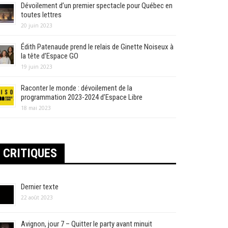
Dévoilement d’un premier spectacle pour Québec en
toutes lettres
20 juin 2023
Édith Patenaude prend le relais de Ginette Noiseux à
la tête d’Espace GO
19 juin 2023
Raconter le monde : dévoilement de la
programmation 2023-2024 d’Espace Libre
18 mai 2023
CRITIQUES
Dernier texte
22 août 2023
Avignon, jour 7 – Quitter le party avant minuit