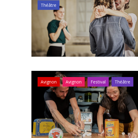
Théâtre
Avignon
Avignon
Festival
Théâtre