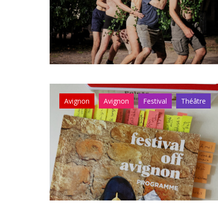
Avignon
Avignon
Festival
Théâtre