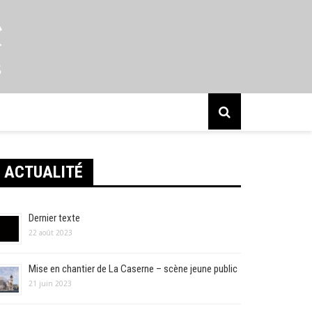
s
ACTUALITÉ
Dernier texte
22 août 2023
Mise en chantier de La Caserne – scène jeune public
21 juin 2023