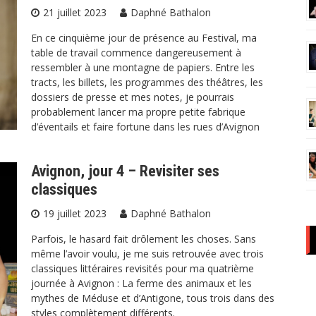
21 juillet 2023
Daphné Bathalon
En ce cinquième jour de présence au Festival, ma
table de travail commence dangereusement à
ressembler à une montagne de papiers. Entre les
tracts, les billets, les programmes des théâtres, les
dossiers de presse et mes notes, je pourrais
probablement lancer ma propre petite fabrique
d’éventails et faire fortune dans les rues d’Avignon
Avignon, jour 4 – Revisiter ses
classiques
19 juillet 2023
Daphné Bathalon
Parfois, le hasard fait drôlement les choses. Sans
même l’avoir voulu, je me suis retrouvée avec trois
classiques littéraires revisités pour ma quatrième
journée à Avignon : La ferme des animaux et les
mythes de Méduse et d’Antigone, tous trois dans des
styles complètement différents.