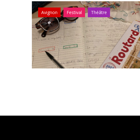
Avignon
Festival
Théâtre