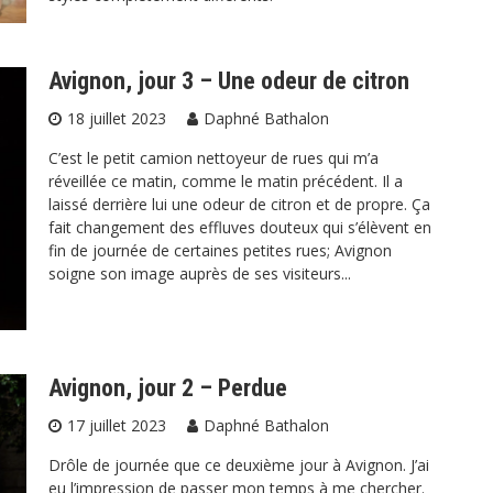
Avignon, jour 3 – Une odeur de citron
18 juillet 2023
Daphné Bathalon
C’est le petit camion nettoyeur de rues qui m’a
réveillée ce matin, comme le matin précédent. Il a
laissé derrière lui une odeur de citron et de propre. Ça
fait changement des effluves douteux qui s’élèvent en
fin de journée de certaines petites rues; Avignon
soigne son image auprès de ses visiteurs...
Avignon, jour 2 – Perdue
17 juillet 2023
Daphné Bathalon
Drôle de journée que ce deuxième jour à Avignon. J’ai
eu l’impression de passer mon temps à me chercher.