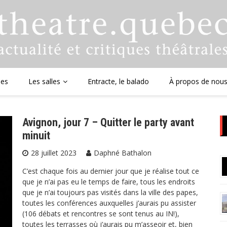
ues
Les salles
Entracte, le balado
À propos de nou
Avignon, jour 7 – Quitter le party avant
minuit
28 juillet 2023
Daphné Bathalon
C’est chaque fois au dernier jour que je réalise tout ce
que je n’ai pas eu le temps de faire, tous les endroits
que je n’ai toujours pas visités dans la ville des papes,
toutes les conférences auxquelles j’aurais pu assister
(106 débats et rencontres se sont tenus au IN!),
toutes les terrasses où j’aurais pu m’asseoir et, bien