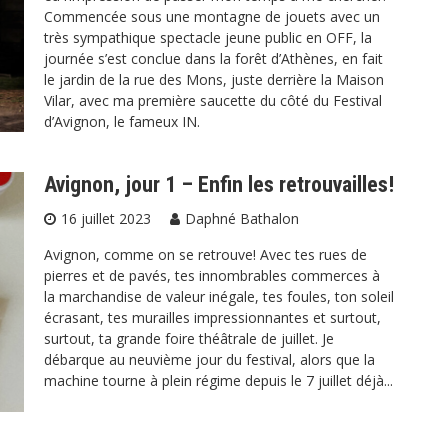
Commencée sous une montagne de jouets avec un
très sympathique spectacle jeune public en OFF, la
journée s’est conclue dans la forêt d’Athènes, en fait
le jardin de la rue des Mons, juste derrière la Maison
Vilar, avec ma première saucette du côté du Festival
d’Avignon, le fameux IN.
Avignon, jour 1 – Enfin les retrouvailles!
16 juillet 2023
Daphné Bathalon
Avignon, comme on se retrouve! Avec tes rues de
pierres et de pavés, tes innombrables commerces à
la marchandise de valeur inégale, tes foules, ton soleil
écrasant, tes murailles impressionnantes et surtout,
surtout, ta grande foire théâtrale de juillet. Je
débarque au neuvième jour du festival, alors que la
machine tourne à plein régime depuis le 7 juillet déjà...