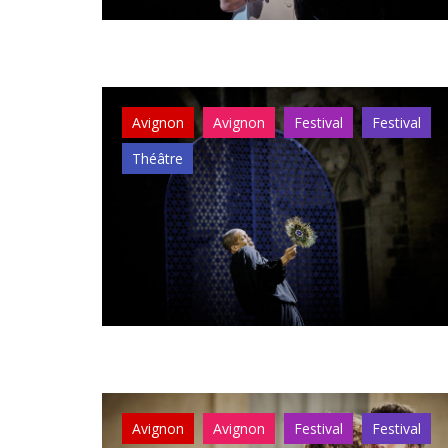
Avignon
Avignon
Festival
Festival
Théâtre
Avignon
Avignon
Festival
Festival