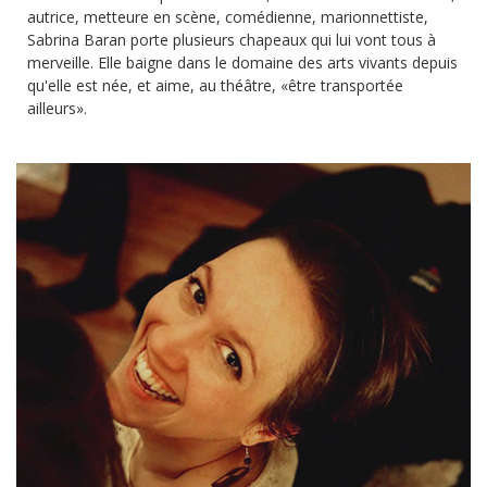
autrice, metteure en scène, comédienne, marionnettiste,
Sabrina Baran porte plusieurs chapeaux qui lui vont tous à
merveille. Elle baigne dans le domaine des arts vivants depuis
qu'elle est née, et aime, au théâtre, «être transportée
ailleurs».