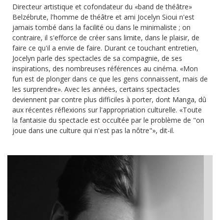
Directeur artistique et cofondateur du «band de théâtre»
Belzébrute, l'homme de théâtre et ami Jocelyn Sioui n'est
jamais tombé dans la facilité ou dans le minimaliste ; on
contraire, il s'efforce de créer sans limite, dans le plaisir, de
faire ce qu'il a envie de faire. Durant ce touchant entretien,
Jocelyn parle des spectacles de sa compagnie, de ses
inspirations, des nombreuses références au cinéma. «Mon
fun est de plonger dans ce que les gens connaissent, mais de
les surprendre». Avec les années, certains spectacles
deviennent par contre plus difficiles à porter, dont Manga, dû
aux récentes réflexions sur l'appropriation culturelle. «Toute
la fantaisie du spectacle est occultée par le problème de "on
joue dans une culture qui n'est pas la nôtre"», dit-il.