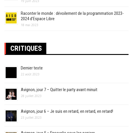
19 juin 2023
Raconter le monde : dévoilement de la programmation 2023-
2024 d’Espace Libre
18 mai 2023
CRITIQUES
Dernier texte
22 août 2023
Avignon, jour 7 – Quitter le party avant minuit
28 juillet 2023
Avignon, jour 6 – Je suis en retard, en retard, en retard!
23 juillet 2023
Avignon, jour 5 – Ensevelie sous les papiers