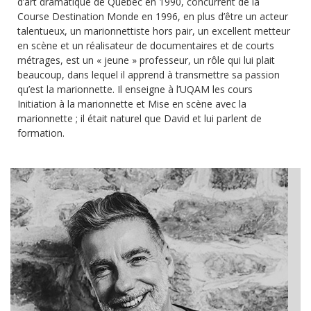
d’art dramatique de Québec en 1990, concurrent de la
Course Destination Monde en 1996, en plus d’être un acteur
talentueux, un marionnettiste hors pair, un excellent metteur
en scène et un réalisateur de documentaires et de courts
métrages, est un « jeune » professeur, un rôle qui lui plait
beaucoup, dans lequel il apprend à transmettre sa passion
qu’est la marionnette. Il enseigne à l’UQAM les cours
Initiation à la marionnette et Mise en scène avec la
marionnette ; il était naturel que David et lui parlent de
formation.