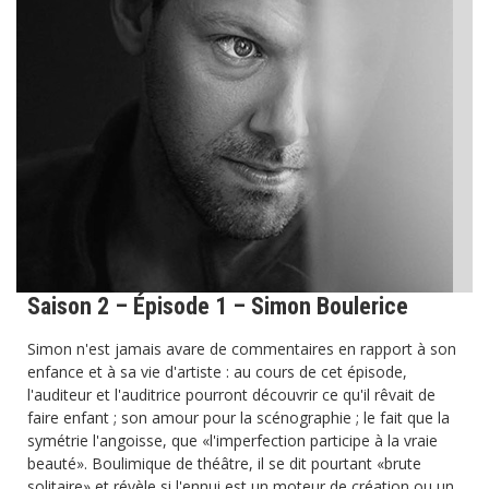
Saison 2 – Épisode 1 – Simon Boulerice
Simon n'est jamais avare de commentaires en rapport à son
enfance et à sa vie d'artiste : au cours de cet épisode,
l'auditeur et l'auditrice pourront découvrir ce qu'il rêvait de
faire enfant ; son amour pour la scénographie ; le fait que la
symétrie l'angoisse, que «l'imperfection participe à la vraie
beauté». Boulimique de théâtre, il se dit pourtant «brute
solitaire» et révèle si l'ennui est un moteur de création ou un