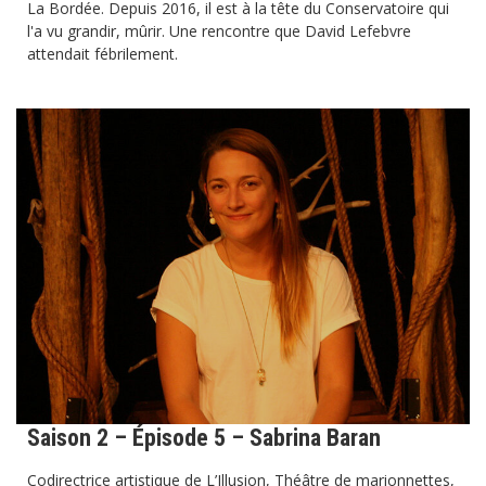
La Bordée. Depuis 2016, il est à la tête du Conservatoire qui
l'a vu grandir, mûrir. Une rencontre que David Lefebvre
attendait fébrilement.
Saison 2 – Épisode 5 – Sabrina Baran
Codirectrice artistique de L’Illusion, Théâtre de marionnettes,