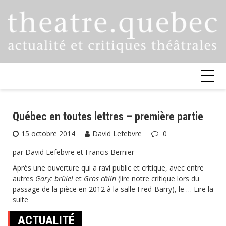
Skip
to
content
Québec en toutes lettres – première partie
15 octobre 2014
David Lefebvre
0
par David Lefebvre et Francis Bernier
Après une ouverture qui a ravi public et critique, avec entre
autres
Gary: brûle!
et
Gros câlin
(
lire notre critique
lors du
passage de la pièce en 2012 à la salle Fred-Barry), le …
Lire la
suite
ACTUALITÉ