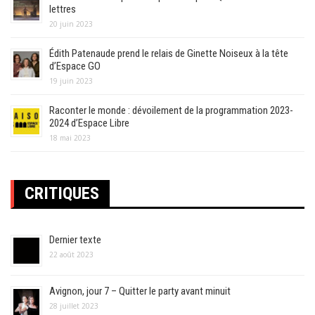
lettres
20 juin 2023
Édith Patenaude prend le relais de Ginette Noiseux à la tête
d’Espace GO
19 juin 2023
Raconter le monde : dévoilement de la programmation 2023-
2024 d’Espace Libre
18 mai 2023
CRITIQUES
Dernier texte
22 août 2023
Avignon, jour 7 – Quitter le party avant minuit
28 juillet 2023