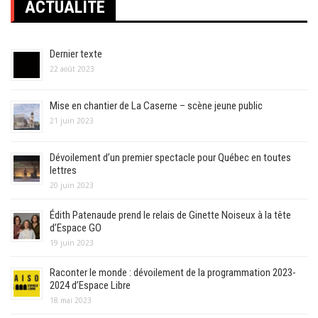
ACTUALITÉ
Dernier texte
22 août 2023
Mise en chantier de La Caserne – scène jeune public
21 juin 2023
Dévoilement d’un premier spectacle pour Québec en toutes
lettres
20 juin 2023
Édith Patenaude prend le relais de Ginette Noiseux à la tête
d’Espace GO
19 juin 2023
Raconter le monde : dévoilement de la programmation 2023-
2024 d’Espace Libre
18 mai 2023