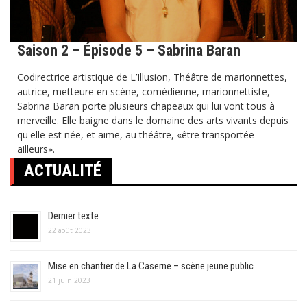
Saison 2 – Épisode 5 – Sabrina Baran
Codirectrice artistique de L’Illusion, Théâtre de marionnettes,
autrice, metteure en scène, comédienne, marionnettiste,
Sabrina Baran porte plusieurs chapeaux qui lui vont tous à
merveille. Elle baigne dans le domaine des arts vivants depuis
qu'elle est née, et aime, au théâtre, «être transportée
ailleurs».
ACTUALITÉ
Dernier texte
22 août 2023
Mise en chantier de La Caserne – scène jeune public
21 juin 2023