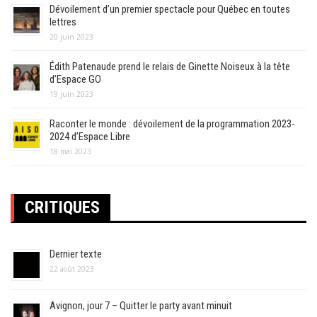
Dévoilement d’un premier spectacle pour Québec en toutes
lettres
20 juin 2023
Édith Patenaude prend le relais de Ginette Noiseux à la tête
d’Espace GO
19 juin 2023
Raconter le monde : dévoilement de la programmation 2023-
2024 d’Espace Libre
18 mai 2023
CRITIQUES
Dernier texte
22 août 2023
Avignon, jour 7 – Quitter le party avant minuit