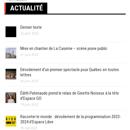
ACTUALITÉ
Dernier texte
22 août 2023
Mise en chantier de La Caserne – scène jeune public
21 juin 2023
Dévoilement d’un premier spectacle pour Québec en toutes
lettres
20 juin 2023
Édith Patenaude prend le relais de Ginette Noiseux à la tête
d’Espace GO
19 juin 2023
Raconter le monde : dévoilement de la programmation 2023-
2024 d’Espace Libre
18 mai 2023