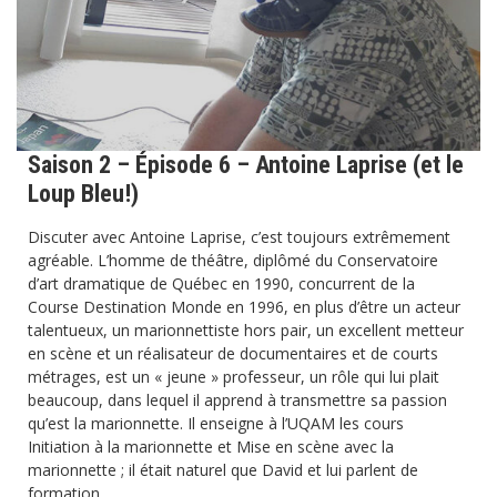
Saison 2 – Épisode 6 – Antoine Laprise (et le
Loup Bleu!)
Discuter avec Antoine Laprise, c’est toujours extrêmement
agréable. L’homme de théâtre, diplômé du Conservatoire
d’art dramatique de Québec en 1990, concurrent de la
Course Destination Monde en 1996, en plus d’être un acteur
talentueux, un marionnettiste hors pair, un excellent metteur
en scène et un réalisateur de documentaires et de courts
métrages, est un « jeune » professeur, un rôle qui lui plait
beaucoup, dans lequel il apprend à transmettre sa passion
qu’est la marionnette. Il enseigne à l’UQAM les cours
Initiation à la marionnette et Mise en scène avec la
marionnette ; il était naturel que David et lui parlent de
formation.