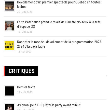
Dévoilement d’un premier spectacle pour Québec en toutes
lettres
20 juin 2023
Édith Patenaude prend le relais de Ginette Noiseux à la tête
d’Espace GO
19 juin 2023
Raconter le monde : dévoilement de la programmation 2023-
2024 d’Espace Libre
18 mai 2023
CRITIQUES
Dernier texte
22 août 2023
Avignon, jour 7 – Quitter le party avant minuit