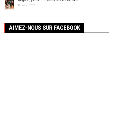
Avignon, jour 4 – Revisiter ses classiques
19 juillet 2023
AIMEZ-NOUS SUR FACEBOOK