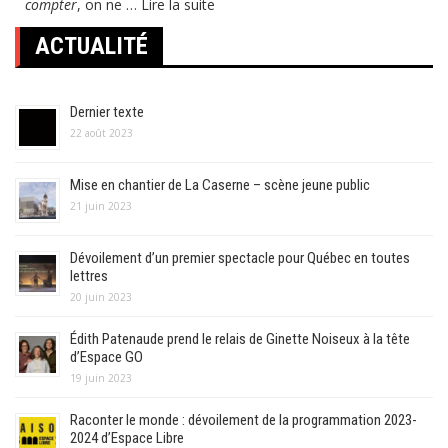
compter
, on ne …
Lire la suite
ACTUALITÉ
Dernier texte
22 août 2023
Mise en chantier de La Caserne – scène jeune public
21 juin 2023
Dévoilement d’un premier spectacle pour Québec en toutes
lettres
20 juin 2023
Édith Patenaude prend le relais de Ginette Noiseux à la tête
d’Espace GO
19 juin 2023
Raconter le monde : dévoilement de la programmation 2023-
2024 d’Espace Libre