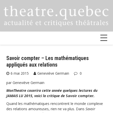
Skip
to
content
Savoir compter – Les mathématiques
appliqués aux relations
6 mai 2015
Geneviève Germain
0
par Geneviève Germain
MonTheatre couvrira cette année quelques lectures du
JAMAIS LU 2015, voici la critique de
Savoir compter
.
Quand les mathématiques rencontrent le monde complexe
des relations amoureuses, rien ne va plus. Dans
Savoir