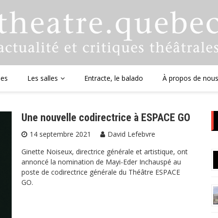
ues
Les salles
Entracte, le balado
À propos de nou
Une nouvelle codirectrice à ESPACE GO
14 septembre 2021
David Lefebvre
Ginette Noiseux, directrice générale et artistique, ont
annoncé la nomination de Mayi-Eder Inchauspé au
poste de codirectrice générale du Théâtre ESPACE
GO.