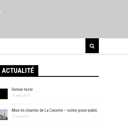
s
ACTUALITÉ
Dernier texte
22 août 2023
Mise en chantier de La Caserne – scène jeune public
21 juin 2023