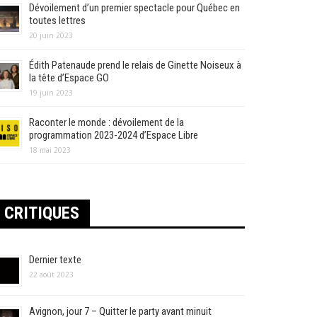
Dévoilement d’un premier spectacle pour Québec en
toutes lettres
20 juin 2023
Édith Patenaude prend le relais de Ginette Noiseux à
la tête d’Espace GO
19 juin 2023
Raconter le monde : dévoilement de la
programmation 2023-2024 d’Espace Libre
18 mai 2023
CRITIQUES
Dernier texte
22 août 2023
Avignon, jour 7 – Quitter le party avant minuit