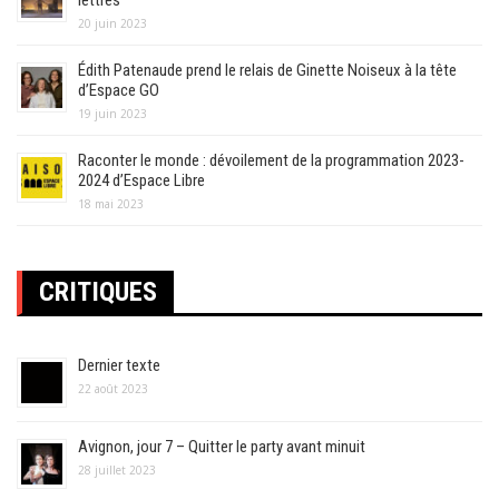
20 juin 2023
Édith Patenaude prend le relais de Ginette Noiseux à la tête
d’Espace GO
19 juin 2023
Raconter le monde : dévoilement de la programmation 2023-
2024 d’Espace Libre
18 mai 2023
CRITIQUES
Dernier texte
22 août 2023
Avignon, jour 7 – Quitter le party avant minuit
28 juillet 2023