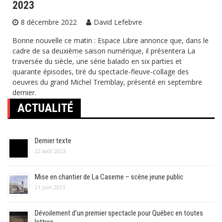
2023
8 décembre 2022
David Lefebvre
Bonne nouvelle ce matin : Espace Libre annonce que, dans le
cadre de sa deuxième saison numérique, il présentera La
traversée du siècle, une série balado en six parties et
quarante épisodes, tiré du spectacle-fleuve-collage des
oeuvres du grand Michel Tremblay, présenté en septembre
dernier.
ACTUALITÉ
Dernier texte
22 août 2023
Mise en chantier de La Caserne – scène jeune public
21 juin 2023
Dévoilement d’un premier spectacle pour Québec en toutes
lettres