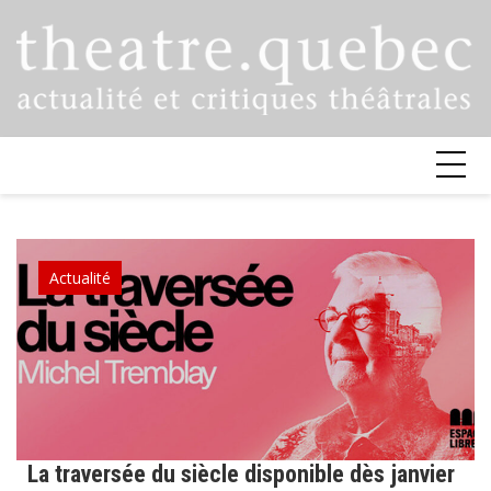
Skip
to
content
Actualité
La traversée du siècle disponible dès janvier