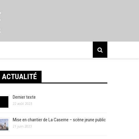
s
ACTUALITÉ
Dernier texte
22 août 2023
Mise en chantier de La Caserne – scène jeune public
21 juin 2023