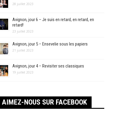
28 juillet 2023
Avignon, jour 6 – Je suis en retard, en retard, en
retard!
23 juillet 2023
Avignon, jour 5 – Ensevelie sous les papiers
21 juillet 2023
Avignon, jour 4 – Revisiter ses classiques
19 juillet 2023
AIMEZ-NOUS SUR FACEBOOK