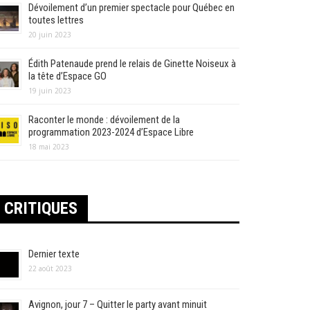
Dévoilement d’un premier spectacle pour Québec en
toutes lettres
20 juin 2023
Édith Patenaude prend le relais de Ginette Noiseux à
la tête d’Espace GO
19 juin 2023
Raconter le monde : dévoilement de la
programmation 2023-2024 d’Espace Libre
18 mai 2023
CRITIQUES
Dernier texte
22 août 2023
Avignon, jour 7 – Quitter le party avant minuit