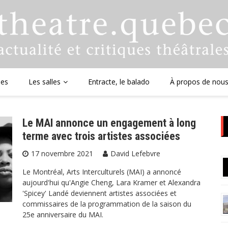
ues
Les salles
Entracte, le balado
À propos de nou
Le MAI annonce un engagement à long
terme avec trois artistes associées
17 novembre 2021
David Lefebvre
Le Montréal, Arts Interculturels (MAI) a annoncé
aujourd'hui qu'Angie Cheng, Lara Kramer et Alexandra
'Spicey' Landé deviennent artistes associées et
commissaires de la programmation de la saison du
25e anniversaire du MAI.