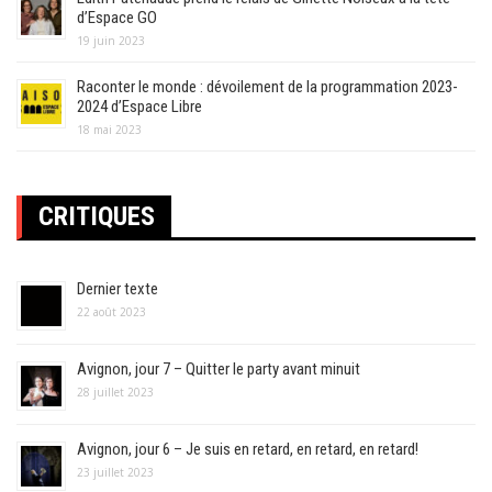
d’Espace GO
19 juin 2023
Raconter le monde : dévoilement de la programmation 2023-
2024 d’Espace Libre
18 mai 2023
CRITIQUES
Dernier texte
22 août 2023
Avignon, jour 7 – Quitter le party avant minuit
28 juillet 2023
Avignon, jour 6 – Je suis en retard, en retard, en retard!
23 juillet 2023