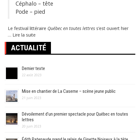
Céphalo – tête
Pode – pied
Le festival littéraire
Québec en toutes lettres
s’est ouvert hier
…
Lire la suite
ACTUALITÉ
Dernier texte
22 août 2023
Mise en chantier de La Caserne – scène jeune public
21 juin 2023
Dévoilement d’un premier spectacle pour Québec en toutes
lettres
20 juin 2023
Édith Patenaude prend le relais de Ginette Noiseux à la tête