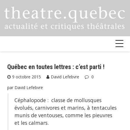
Skip
to
content
Québec en toutes lettres : c’est parti !
9 octobre 2015
David Lefebvre
0
par David Lefebvre
Céphalopode :
classe de mollusques
évolués, carnivores et marins, à tentacules
munis de ventouses
, comme les pieuvres
et les calmars.