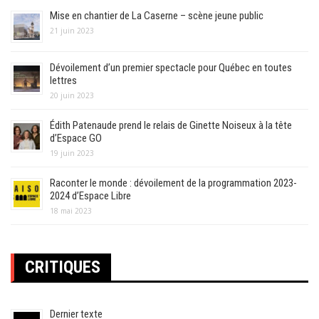
Mise en chantier de La Caserne – scène jeune public
21 juin 2023
Dévoilement d’un premier spectacle pour Québec en toutes
lettres
20 juin 2023
Édith Patenaude prend le relais de Ginette Noiseux à la tête
d’Espace GO
19 juin 2023
Raconter le monde : dévoilement de la programmation 2023-
2024 d’Espace Libre
18 mai 2023
CRITIQUES
Dernier texte