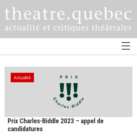
Skip
to
content
Actualité
Prix Charles-Biddle 2023 – appel de
candidatures