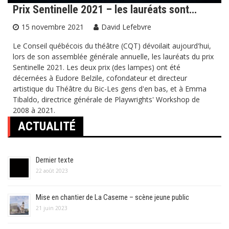
Prix Sentinelle 2021 – les lauréats sont…
15 novembre 2021
David Lefebvre
Le Conseil québécois du théâtre (CQT) dévoilait aujourd'hui,
lors de son assemblée générale annuelle, les lauréats du prix
Sentinelle 2021. Les deux prix (des lampes) ont été
décernées à Eudore Belzile, cofondateur et directeur
artistique du Théâtre du Bic-Les gens d'en bas, et à Emma
Tibaldo, directrice générale de Playwrights' Workshop de
2008 à 2021.
ACTUALITÉ
Dernier texte
22 août 2023
Mise en chantier de La Caserne – scène jeune public
21 juin 2023