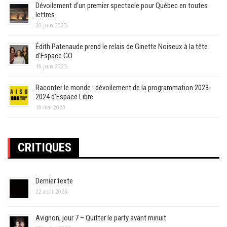
Dévoilement d’un premier spectacle pour Québec en toutes
lettres
20 juin 2023
Édith Patenaude prend le relais de Ginette Noiseux à la tête
d’Espace GO
19 juin 2023
Raconter le monde : dévoilement de la programmation 2023-
2024 d’Espace Libre
18 mai 2023
CRITIQUES
Dernier texte
22 août 2023
Avignon, jour 7 – Quitter le party avant minuit