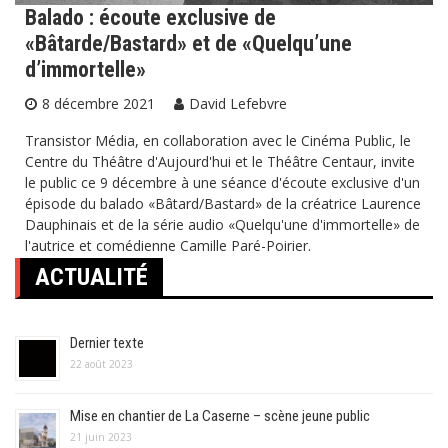
Balado : écoute exclusive de
«Bâtarde/Bastard» et de «Quelqu’une
d’immortelle»
8 décembre 2021
David Lefebvre
Transistor Média, en collaboration avec le Cinéma Public, le
Centre du Théâtre d'Aujourd'hui et le Théâtre Centaur, invite
le public ce 9 décembre à une séance d'écoute exclusive d'un
épisode du balado «Bâtard/Bastard» de la créatrice Laurence
Dauphinais et de la série audio «Quelqu'une d'immortelle» de
l'autrice et comédienne Camille Paré-Poirier.
ACTUALITÉ
Dernier texte
22 août 2023
Mise en chantier de La Caserne – scène jeune public
21 juin 2023