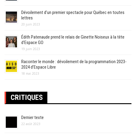
Dévoilement d’un premier spectacle pour Québec en toutes
lettres
20 juin 2023
Édith Patenaude prend le relais de Ginette Noiseux à la tête
d’Espace GO
19 juin 2023
Raconter le monde : dévoilement de la programmation 2023-
2024 d’Espace Libre
18 mai 2023
CRITIQUES
Dernier texte
22 août 2023