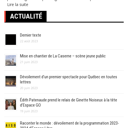
Lire la suite
ACTUALITÉ
Dernier texte
22 août 2023
Mise en chantier de La Caserne – scène jeune public
21 juin 2023
Dévoilement d’un premier spectacle pour Québec en toutes
lettres
20 juin 2023
Édith Patenaude prend le relais de Ginette Noiseux à la tête
d’Espace GO
19 juin 2023
Raconter le monde : dévoilement de la programmation 2023-