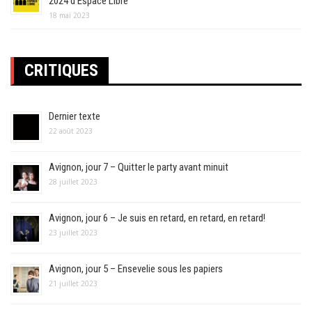
2024 d’Espace Libre
18 mai 2023
CRITIQUES
Dernier texte
22 août 2023
Avignon, jour 7 – Quitter le party avant minuit
28 juillet 2023
Avignon, jour 6 – Je suis en retard, en retard, en retard!
23 juillet 2023
Avignon, jour 5 – Ensevelie sous les papiers
21 juillet 2023