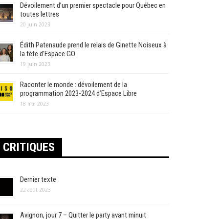
Dévoilement d’un premier spectacle pour Québec en
toutes lettres
20 juin 2023
Édith Patenaude prend le relais de Ginette Noiseux à
la tête d’Espace GO
19 juin 2023
Raconter le monde : dévoilement de la
programmation 2023-2024 d’Espace Libre
18 mai 2023
CRITIQUES
Dernier texte
22 août 2023
Avignon, jour 7 – Quitter le party avant minuit