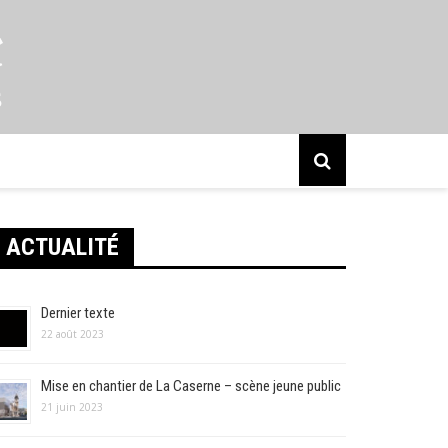
s
ACTUALITÉ
Dernier texte
22 août 2023
Mise en chantier de La Caserne – scène jeune public
21 juin 2023