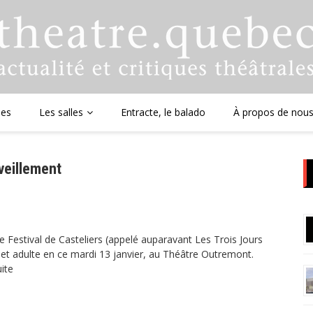
ues
Les salles
Entracte, le balado
À propos de nou
veillement
e Festival de Casteliers (appelé auparavant Les Trois Jours
 et adulte en ce mardi 13 janvier, au Théâtre Outremont.
uite