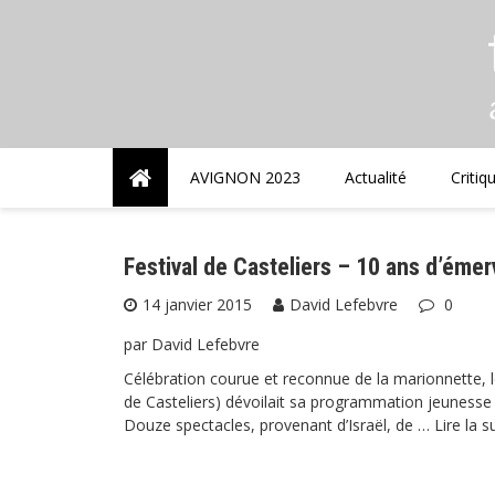
Skip
to
content
AVIGNON 2023
Actualité
Critiq
Festival de Casteliers – 10 ans d’émer
14 janvier 2015
David Lefebvre
0
par David Lefebvre
Célébration courue et reconnue de la marionnette, l
de Casteliers) dévoilait sa programmation jeunesse
Douze spectacles, provenant d’Israël, de …
Lire la s