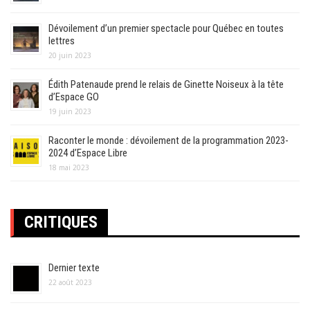
Dévoilement d’un premier spectacle pour Québec en toutes
lettres
20 juin 2023
Édith Patenaude prend le relais de Ginette Noiseux à la tête
d’Espace GO
19 juin 2023
Raconter le monde : dévoilement de la programmation 2023-
2024 d’Espace Libre
18 mai 2023
CRITIQUES
Dernier texte
22 août 2023