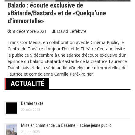
Balado : écoute exclusive de
«Bâtarde/Bastard» et de «Quelqu’une
d’immortelle»
8 décembre 2021
David Lefebvre
Transistor Média, en collaboration avec le Cinéma Public, le
Centre du Théâtre d'Aujourd'hui et le Théâtre Centaur, invite
le public ce 9 décembre à une séance d'écoute exclusive d'un
épisode du balado «Bâtard/Bastard» de la créatrice Laurence
Dauphinais et de la série audio «Quelqu'une d'immortelle» de
l'autrice et comédienne Camille Paré-Poirier.
ACTUALITÉ
Dernier texte
22 août 2023
Mise en chantier de La Caserne – scène jeune public
21 juin 2023