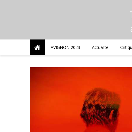
Skip
to
content
AVIGNON 2023
Actualité
Critiq