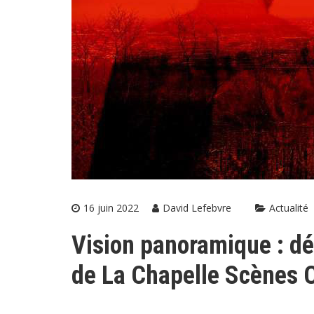
16 juin 2022
David Lefebvre
Actualité
Vision panoramique : dé
de La Chapelle Scènes 