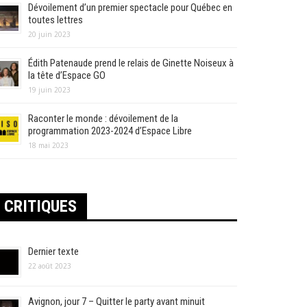
Dévoilement d’un premier spectacle pour Québec en
toutes lettres
20 juin 2023
Édith Patenaude prend le relais de Ginette Noiseux à
la tête d’Espace GO
19 juin 2023
Raconter le monde : dévoilement de la
programmation 2023-2024 d’Espace Libre
18 mai 2023
CRITIQUES
Dernier texte
22 août 2023
Avignon, jour 7 – Quitter le party avant minuit