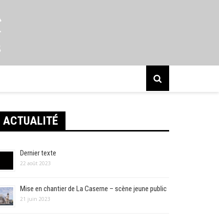
s
ACTUALITÉ
Dernier texte
22 août 2023
Mise en chantier de La Caserne – scène jeune public
21 juin 2023