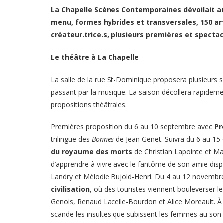
La Chapelle Scènes Contemporaines dévoilait au
menu, formes hybrides et transversales, 150 art
créateur.trice.s, plusieurs premières et specta
Le théâtre à La Chapelle
La salle de la rue St-Dominique proposera plusieurs sp
passant par la musique. La saison décollera rapidement
propositions théâtrales.
Premières proposition du 6 au 10 septembre avec
Pr
trilingue des
Bonnes
de Jean Genet. Suivra du 6 au 15
du royaume des morts
de Christian Lapointe et Ma
d’apprendre à vivre avec le fantôme de son amie disp
Landry et Mélodie Bujold-Henri. Du 4 au 12 novembre
civilisation
, où des touristes viennent bouleverser 
Genois, Renaud Lacelle-Bourdon et Alice Moreault. À
scande les insultes que subissent les femmes au son