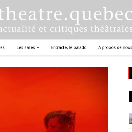
ues
Les salles
Entracte, le balado
À propos de nou