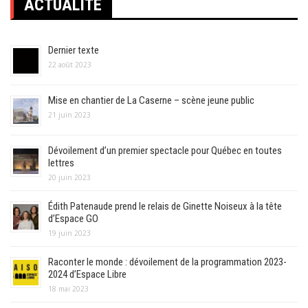
ACTUALITÉ
Dernier texte
22 août 2023
Mise en chantier de La Caserne – scène jeune public
21 juin 2023
Dévoilement d’un premier spectacle pour Québec en toutes
lettres
20 juin 2023
Édith Patenaude prend le relais de Ginette Noiseux à la tête
d’Espace GO
19 juin 2023
Raconter le monde : dévoilement de la programmation 2023-
2024 d’Espace Libre
18 mai 2023