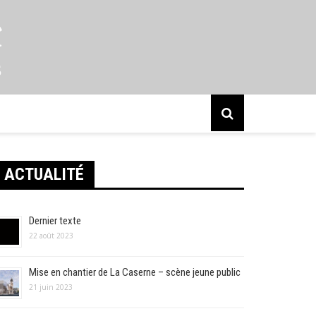
s
ACTUALITÉ
Dernier texte
22 août 2023
Mise en chantier de La Caserne – scène jeune public
21 juin 2023