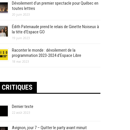
Dévoilement d’un premier spectacle pour Québec en
toutes lettres
20 juin 2023
Édith Patenaude prend le relais de Ginette Noiseux à
la tête d’Espace GO
19 juin 2023
Raconter le monde : dévoilement de la
programmation 2023-2024 d’Espace Libre
18 mai 2023
CRITIQUES
Dernier texte
22 août 2023
Avignon, jour 7 – Quitter le party avant minuit