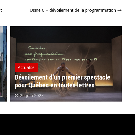
pt
Usine C – dévoilement de la programmation
Actualité
A
Dévoilement d’un premier spectacle
pour Québec en toutes lettres
De
20 juin 2023