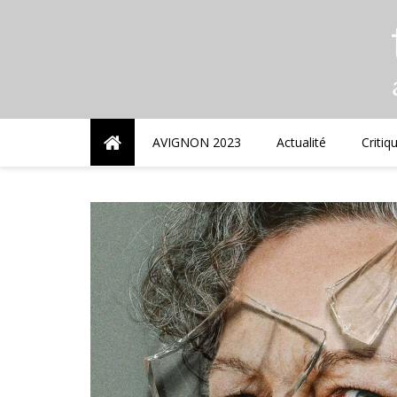
Skip
to
content
AVIGNON 2023
Actualité
Critiq