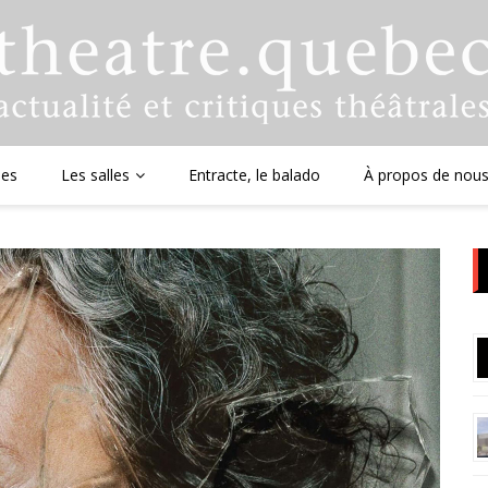
ues
Les salles
Entracte, le balado
À propos de nou