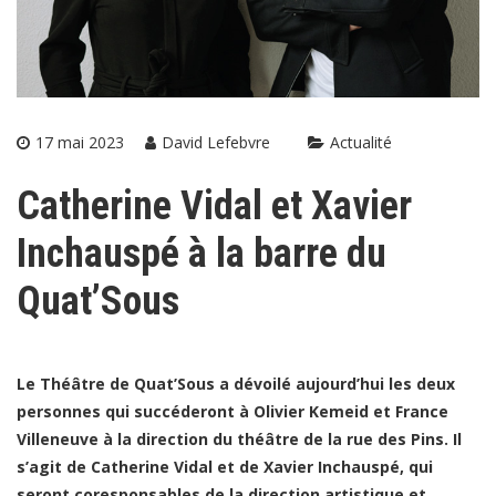
17 mai 2023
David Lefebvre
Actualité
Catherine Vidal et Xavier
Inchauspé à la barre du
Quat’Sous
Le Théâtre de Quat’Sous a dévoilé aujourd’hui les deux
personnes qui succéderont à Olivier Kemeid et France
Villeneuve à la direction du théâtre de la rue des Pins. Il
s’agit de Catherine Vidal et de Xavier Inchauspé, qui
seront coresponsables de la direction artistique et