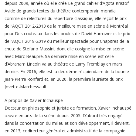
depuis 2009, année où elle crée Le grand cahier d’Agota Kristof.
Avide de grands textes du théâtre contemporain mondial
comme de relectures du répertoire classique, elle reçoit le prix
de l’AQCT 2012-2013 de la meilleure mise en scène à Montréal
pour Des couteaux dans les poules de David Harrower et le prix
de l’AQCT 2018-2019 du meilleur spectacle pour Chapitres de la
chute de Stefano Massini, dont elle cosigne la mise en scène
avec Marc Beaupré. Sa dernière mise en scène est celle
d’Abraham Lincoln va au théâtre de Larry Tremblay en mars
dernier. En 2016, elle est la deuxième récipiendaire de la bourse
Jean-Pierre Ronfard et, en 2020, la première lauréate du prix
Jovette-Marchessault.
À propos de Xavier Inchauspé
Docteur en philosophie et juriste de formation, Xavier Inchauspé
œuvre en arts de la scène depuis 2005. D’abord très engagé
dans la concertation du milieu et son développement, il devient,
en 2013, codirecteur général et administratif de la compagnie