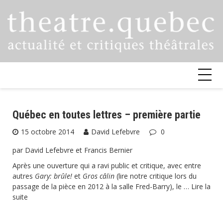
Skip
to
content
Québec en toutes lettres – première partie
15 octobre 2014
David Lefebvre
0
par David Lefebvre et Francis Bernier
Après une ouverture qui a ravi public et critique, avec entre
autres
Gary: brûle!
et
Gros câlin
(
lire notre critique
lors du
passage de la pièce en 2012 à la salle Fred-Barry), le …
Lire la
suite