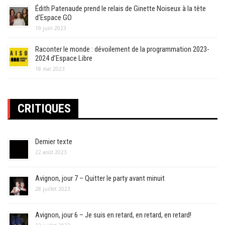
Édith Patenaude prend le relais de Ginette Noiseux à la tête
d’Espace GO
19 juin 2023
Raconter le monde : dévoilement de la programmation 2023-
2024 d’Espace Libre
18 mai 2023
CRITIQUES
Dernier texte
22 août 2023
Avignon, jour 7 – Quitter le party avant minuit
28 juillet 2023
Avignon, jour 6 – Je suis en retard, en retard, en retard!