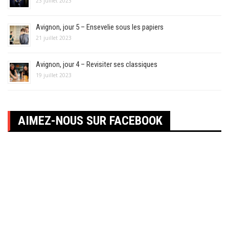
23 juillet 2023
Avignon, jour 5 – Ensevelie sous les papiers
21 juillet 2023
Avignon, jour 4 – Revisiter ses classiques
19 juillet 2023
AIMEZ-NOUS SUR FACEBOOK