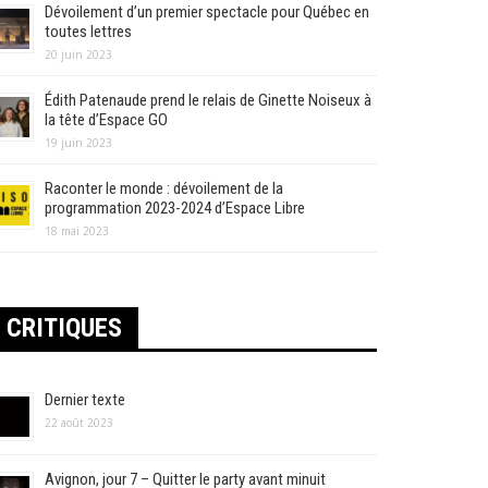
Dévoilement d’un premier spectacle pour Québec en
toutes lettres
20 juin 2023
Édith Patenaude prend le relais de Ginette Noiseux à
la tête d’Espace GO
19 juin 2023
Raconter le monde : dévoilement de la
programmation 2023-2024 d’Espace Libre
18 mai 2023
CRITIQUES
Dernier texte
22 août 2023
Avignon, jour 7 – Quitter le party avant minuit