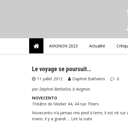
Skip
to
content
AVIGNON 2023
Actualité
Critiq
Le voyage se poursuit…
11 juillet 2012
Daphné Bathalon
0
par Daphné Bathalon, à Avignon
NOVECENTO
Théâtre de l’Atelier 44, 44 rue Thiers
Novecento n’a jamais mis pied à terre, il est né sur
marin, il y a grandi …
Lire la suite