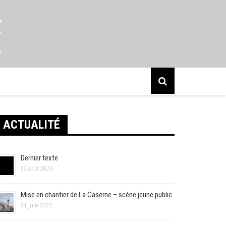
s
ACTUALITÉ
Dernier texte
22 août 2023
Mise en chantier de La Caserne – scène jeune public
21 juin 2023