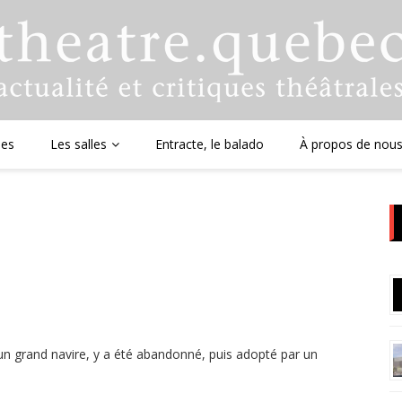
ues
Les salles
Entracte, le balado
À propos de nou
 un grand navire, y a été abandonné, puis adopté par un