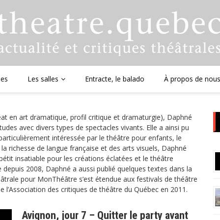
ues
Les salles
Entracte, le balado
À propos de nou
at en art dramatique, profil critique et dramaturgie), Daphné
udes avec divers types de spectacles vivants. Elle a ainsi pu
particulièrement intéressée par le théâtre pour enfants, le
t la richesse de langue française et des arts visuels, Daphné
tit insatiable pour les créations éclatées et le théâtre
e depuis 2008, Daphné a aussi publié quelques textes dans la
âtrale pour MonThéâtre s’est étendue aux festivals de théâtre
e l’Association des critiques de théâtre du Québec en 2011.
Avignon, jour 7 – Quitter le party avant