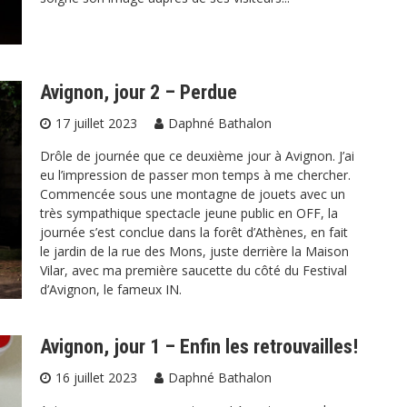
Avignon, jour 2 – Perdue
17 juillet 2023
Daphné Bathalon
Drôle de journée que ce deuxième jour à Avignon. J’ai
eu l’impression de passer mon temps à me chercher.
Commencée sous une montagne de jouets avec un
très sympathique spectacle jeune public en OFF, la
journée s’est conclue dans la forêt d’Athènes, en fait
le jardin de la rue des Mons, juste derrière la Maison
Vilar, avec ma première saucette du côté du Festival
d’Avignon, le fameux IN.
Avignon, jour 1 – Enfin les retrouvailles!
16 juillet 2023
Daphné Bathalon