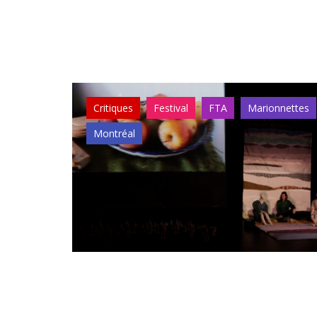
Critiques
Festival
FTA
Marionnettes
Montréal