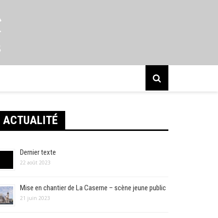
s
ACTUALITÉ
Dernier texte
22 août 2023
Mise en chantier de La Caserne – scène jeune public
21 juin 2023