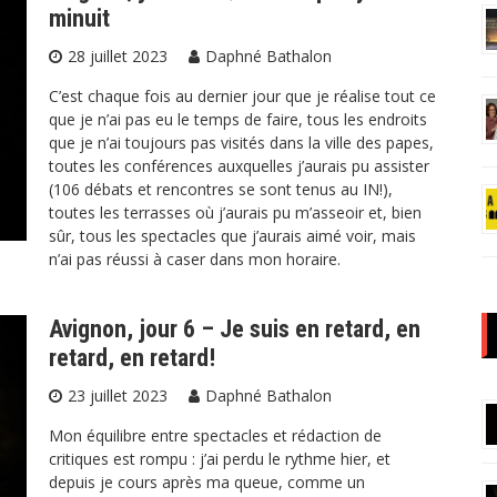
minuit
28 juillet 2023
Daphné Bathalon
C’est chaque fois au dernier jour que je réalise tout ce
que je n’ai pas eu le temps de faire, tous les endroits
que je n’ai toujours pas visités dans la ville des papes,
toutes les conférences auxquelles j’aurais pu assister
(106 débats et rencontres se sont tenus au IN!),
toutes les terrasses où j’aurais pu m’asseoir et, bien
sûr, tous les spectacles que j’aurais aimé voir, mais
n’ai pas réussi à caser dans mon horaire.
Avignon, jour 6 – Je suis en retard, en
retard, en retard!
23 juillet 2023
Daphné Bathalon
Mon équilibre entre spectacles et rédaction de
critiques est rompu : j’ai perdu le rythme hier, et
depuis je cours après ma queue, comme un