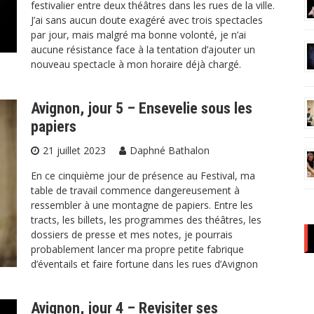
festivalier entre deux théâtres dans les rues de la ville.
J’ai sans aucun doute exagéré avec trois spectacles
par jour, mais malgré ma bonne volonté, je n’ai
aucune résistance face à la tentation d’ajouter un
nouveau spectacle à mon horaire déjà chargé.
Avignon, jour 5 – Ensevelie sous les
papiers
21 juillet 2023
Daphné Bathalon
En ce cinquième jour de présence au Festival, ma
table de travail commence dangereusement à
ressembler à une montagne de papiers. Entre les
tracts, les billets, les programmes des théâtres, les
dossiers de presse et mes notes, je pourrais
probablement lancer ma propre petite fabrique
d’éventails et faire fortune dans les rues d’Avignon
Avignon, jour 4 – Revisiter ses