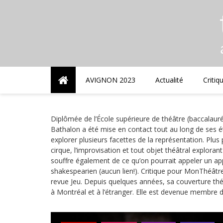
Skip
to
content
AVIGNON 2023
Actualité
Critiq
Diplômée de l’École supérieure de théâtre (baccalauré
Bathalon a été mise en contact tout au long de ses ét
explorer plusieurs facettes de la représentation. Plus 
cirque, l’improvisation et tout objet théâtral exploran
souffre également de ce qu’on pourrait appeler un appé
shakespearien (aucun lien!). Critique pour MonThéâtr
revue Jeu. Depuis quelques années, sa couverture thé
à Montréal et à l’étranger. Elle est devenue membre d