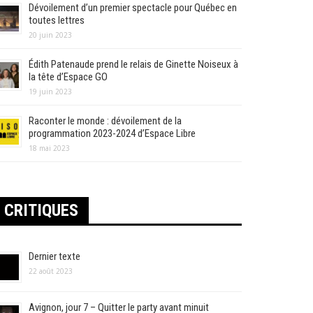
Dévoilement d’un premier spectacle pour Québec en
toutes lettres
20 juin 2023
Édith Patenaude prend le relais de Ginette Noiseux à
la tête d’Espace GO
19 juin 2023
Raconter le monde : dévoilement de la
programmation 2023-2024 d’Espace Libre
18 mai 2023
CRITIQUES
Dernier texte
22 août 2023
Avignon, jour 7 – Quitter le party avant minuit