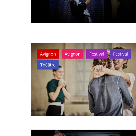
Avignon
Avignon
Festival
Festival
Théâtre