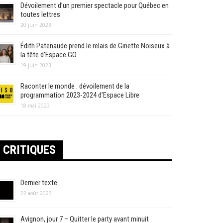
Dévoilement d’un premier spectacle pour Québec en
toutes lettres
20 juin 2023
Édith Patenaude prend le relais de Ginette Noiseux à
la tête d’Espace GO
19 juin 2023
Raconter le monde : dévoilement de la
programmation 2023-2024 d’Espace Libre
18 mai 2023
CRITIQUES
Dernier texte
22 août 2023
Avignon, jour 7 – Quitter le party avant minuit