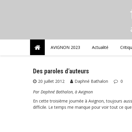
Skip
to
content
AVIGNON 2023
Actualité
Critiq
Des paroles d’auteurs
20 juillet 2012
Daphné Bathalon
0
Par Daphné Bathalon, à Avignon
En cette troisième journée à Avignon, toujours aussi
difficile. Le temps me manque pour voir tout ce que 