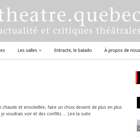
ues
Les salles
Entracte, le balado
À propos de nou
 chaude et ensoleillée, faire un choix devient de plus en plus
je voudrais voir et des conflits …
Lire la suite