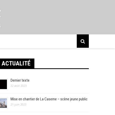
s
ACTUALITÉ
Dernier texte
22 août 2023
Mise en chantier de La Caserne – scène jeune public
21 juin 2023