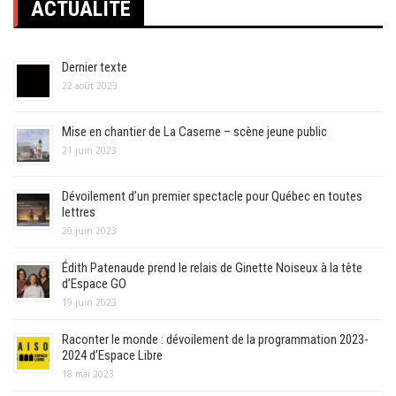
ACTUALITÉ
Dernier texte
22 août 2023
Mise en chantier de La Caserne – scène jeune public
21 juin 2023
Dévoilement d’un premier spectacle pour Québec en toutes
lettres
20 juin 2023
Édith Patenaude prend le relais de Ginette Noiseux à la tête
d’Espace GO
19 juin 2023
Raconter le monde : dévoilement de la programmation 2023-
2024 d’Espace Libre
18 mai 2023