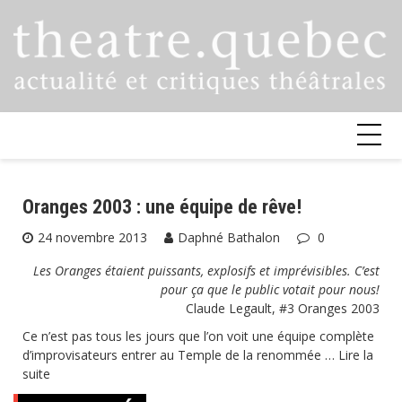
Skip
to
content
Oranges 2003 : une équipe de rêve!
24 novembre 2013
Daphné Bathalon
0
Les Oranges étaient puissants, explosifs et imprévisibles. C’est
pour ça que le public votait pour nous!
Claude Legault, #3 Oranges 2003
Ce n’est pas tous les jours que l’on voit une équipe complète
d’improvisateurs entrer au Temple de la renommée …
Lire la
suite