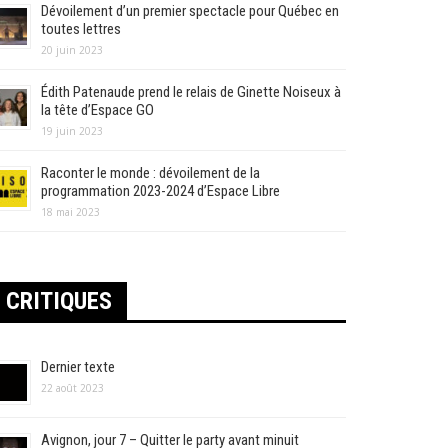
Dévoilement d’un premier spectacle pour Québec en
toutes lettres
20 juin 2023
Édith Patenaude prend le relais de Ginette Noiseux à
la tête d’Espace GO
19 juin 2023
Raconter le monde : dévoilement de la
programmation 2023-2024 d’Espace Libre
18 mai 2023
CRITIQUES
Dernier texte
22 août 2023
Avignon, jour 7 – Quitter le party avant minuit