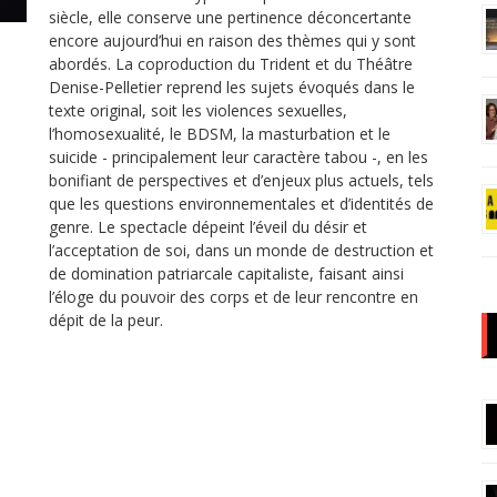
siècle, elle conserve une pertinence déconcertante
encore aujourd’hui en raison des thèmes qui y sont
abordés. La coproduction du Trident et du Théâtre
Denise-Pelletier reprend les sujets évoqués dans le
texte original, soit les violences sexuelles,
l’homosexualité, le BDSM, la masturbation et le
suicide - principalement leur caractère tabou -, en les
bonifiant de perspectives et d’enjeux plus actuels, tels
que les questions environnementales et d’identités de
genre. Le spectacle dépeint l’éveil du désir et
l’acceptation de soi, dans un monde de destruction et
de domination patriarcale capitaliste, faisant ainsi
l’éloge du pouvoir des corps et de leur rencontre en
dépit de la peur.