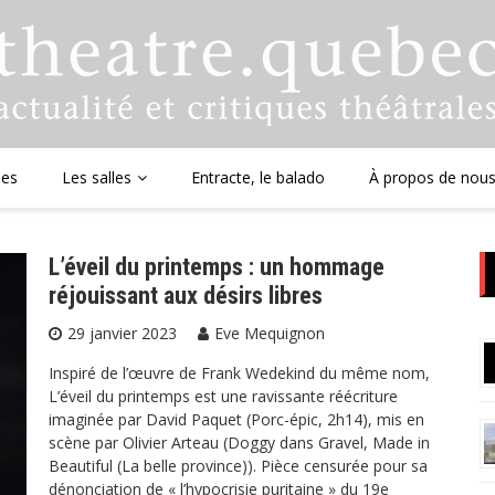
ues
Les salles
Entracte, le balado
À propos de nou
L’éveil du printemps : un hommage
réjouissant aux désirs libres
29 janvier 2023
Eve Mequignon
Inspiré de l’œuvre de Frank Wedekind du même nom,
L’éveil du printemps est une ravissante réécriture
imaginée par David Paquet (Porc-épic, 2h14), mis en
scène par Olivier Arteau (Doggy dans Gravel, Made in
Beautiful (La belle province)). Pièce censurée pour sa
dénonciation de « l’hypocrisie puritaine » du 19e