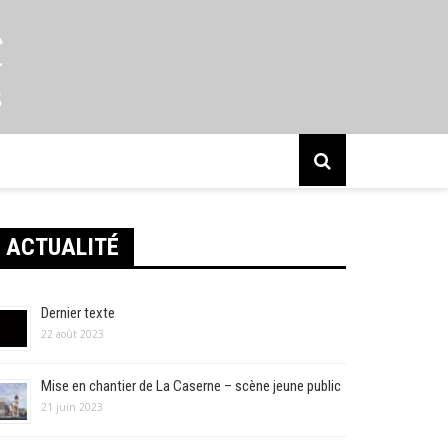
s
ACTUALITÉ
Dernier texte
22 août 2023
Mise en chantier de La Caserne – scène jeune public
21 juin 2023