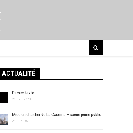
s
ACTUALITÉ
Dernier texte
22 août 2023
Mise en chantier de La Caserne – scène jeune public
21 juin 2023