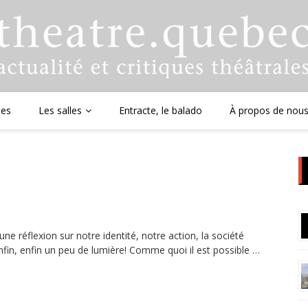
ues
Les salles
Entracte, le balado
À propos de nou
une réflexion sur notre identité, notre action, la société
nfin, enfin un peu de lumière! Comme quoi il est possible …