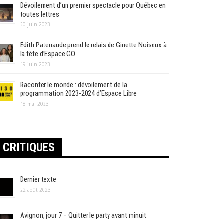
Dévoilement d’un premier spectacle pour Québec en
toutes lettres
20 juin 2023
Édith Patenaude prend le relais de Ginette Noiseux à
la tête d’Espace GO
19 juin 2023
Raconter le monde : dévoilement de la
programmation 2023-2024 d’Espace Libre
18 mai 2023
CRITIQUES
Dernier texte
22 août 2023
Avignon, jour 7 – Quitter le party avant minuit