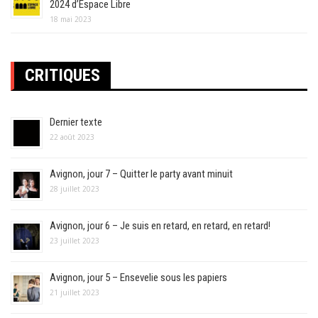
2024 d’Espace Libre
18 mai 2023
CRITIQUES
Dernier texte
22 août 2023
Avignon, jour 7 – Quitter le party avant minuit
28 juillet 2023
Avignon, jour 6 – Je suis en retard, en retard, en retard!
23 juillet 2023
Avignon, jour 5 – Ensevelie sous les papiers
21 juillet 2023