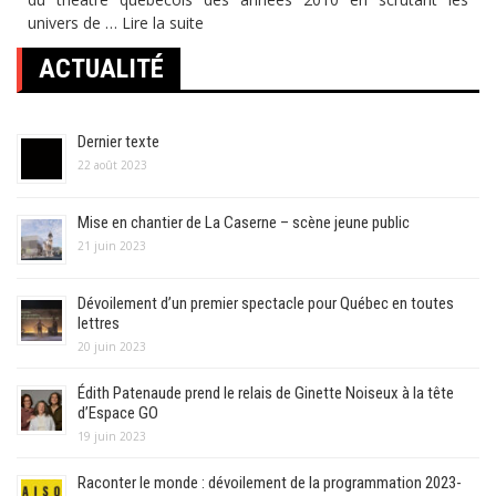
univers de …
Lire la suite
ACTUALITÉ
Dernier texte
22 août 2023
Mise en chantier de La Caserne – scène jeune public
21 juin 2023
Dévoilement d’un premier spectacle pour Québec en toutes
lettres
20 juin 2023
Édith Patenaude prend le relais de Ginette Noiseux à la tête
d’Espace GO
19 juin 2023
Raconter le monde : dévoilement de la programmation 2023-