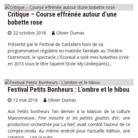
Critique – Course effrénée autour d’une
Critiques
Marionnettes
bobette rose
22 octobre 2018
Olivier Dumas
Présenté par le Festival de Casteliers hors de sa
programmation régulière en matinée familiale au Théâtre
Outremont, le spectacle L’Écureuil a volé mes bobettes (créé
en 2013 sous le titre Squirrel Stole My Underpants)...
Festival Petits Bonheurs : L’ombre et le hibou
Critiques
Festival
Théâtre
12 mai 2018
Olivier Dumas
Aux Petits bonheurs l’an dernier à la Maison de la culture
Maisonneuve,
Fine mouche et les petites gouttes d’or
, une
production orchestrée par La Nef, avait comblé l’auteur de ce
compte-rendu. Au même endroit pour l’actuelle édition, une
création …
Lire la suite