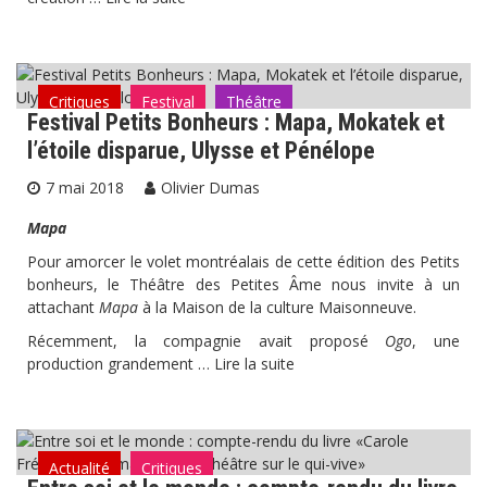
Critiques
Festival
Théâtre
Festival Petits Bonheurs : Mapa, Mokatek et
l’étoile disparue, Ulysse et Pénélope
7 mai 2018
Olivier Dumas
Mapa
Pour amorcer le volet montréalais de cette édition des Petits
bonheurs, le Théâtre des Petites Âme nous invite à un
attachant
Mapa
à la Maison de la culture Maisonneuve.
Récemment, la compagnie avait proposé
Ogo
, une
production grandement …
Lire la suite
Actualité
Critiques