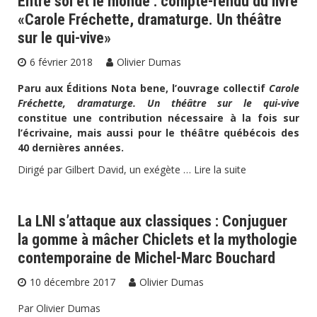
Entre soi et le monde : compte-rendu du livre
«Carole Fréchette, dramaturge. Un théâtre
sur le qui-vive»
6 février 2018
Olivier Dumas
Paru aux Éditions Nota bene, l’ouvrage collectif
Carole
Fréchette, dramaturge. Un théâtre sur le qui-vive
constitue une contribution nécessaire à la fois sur
l’écrivaine, mais aussi pour le théâtre québécois des
40 dernières années.
Dirigé par Gilbert David, un exégète …
Lire la suite
La LNI s’attaque aux classiques : Conjuguer
la gomme à mâcher Chiclets et la mythologie
contemporaine de Michel-Marc Bouchard
10 décembre 2017
Olivier Dumas
Par Olivier Dumas