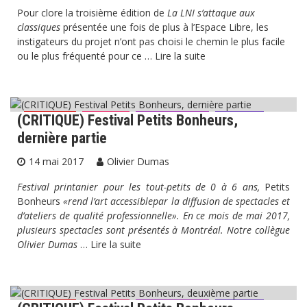
Pour clore la troisième édition de
La LNI s’attaque aux
classiques
présentée une fois de plus à l’Espace Libre, les
instigateurs du projet n’ont pas choisi le chemin le plus facile
ou le plus fréquenté pour ce …
Lire la suite
(CRITIQUE) Festival Petits Bonheurs,
Critiques
Festival
Marionnettes
Théâtre
dernière partie
14 mai 2017
Olivier Dumas
Festival printanier pour les tout-petits de 0 à 6 ans,
Petits
Bonheurs
«rend l’art accessiblepar la diffusion de spectacles et
d’ateliers de qualité professionnelle». En ce mois de mai 2017,
plusieurs spectacles sont présentés à Montréal. Notre collègue
Olivier Dumas
…
Lire la suite