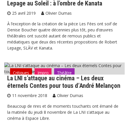
Lepage au Soleil : à l’ombre de Kanata
25 avril 2019
Olivier Dumas
À l’exception de la création de la pièce Les Fées ont soif de
Denise Boucher quatre décennies plus tôt, peu d’œuvres
théâtrales ont suscité autant de remous publics et
médiatiques que deux des récentes propositions de Robert
Lepage, SLĀV et Kanata.
Critiques
Impro
Théâtre
La LNI s’attaque au cinéma – Les deux
éternels Contes pour tous d’André Melançon
11 novembre 2018
Olivier Dumas
Beaucoup de rires et de moments touchants ont émané de
la matinée du jeudi 8 novembre de La LNI s’attaque au
cinéma à Espace Libre.