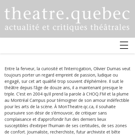
Skip
to
content
Entre la ferveur, la curiosité et l’interrogation, Olivier Dumas veut
toujours porter un regard empreint de passion, ludique ou
engagé, sur cet art qualifié trop souvent d’éphémère. Il suit le
théâtre depuis l’âge de douze ans, il a maintenant presque le
triple. C’est en 2004 qu’il prend la parole à CHOQ.FM et la plume
au Montréal Campus pour témoigner de son amour indéfectible
pour les arts de la scène. À MonTheatre.qc.ca, il souhaite
poursuivre son désir de s’émouvoir, de critiquer sans
complaisance et d’approfondir l’un des derniers lieux
susceptibles d’extirper l’humain de ses certitudes, de ses zones
de confort. Journaliste, recherchiste, futur archiviste et bête