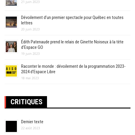
21 juin 2023
Dévoilement d’un premier spectacle pour Québec en toutes
lettres
20 juin 2023
Édith Patenaude prend le relais de Ginette Noiseux à la tête
d’Espace GO
19 juin 2023
Raconter le monde : dévoilement de la programmation 2023-
2024 d’Espace Libre
18 mai 2023
CRITIQUES
Dernier texte
22 août 2023