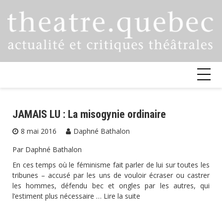
Skip
to
content
JAMAIS LU : La misogynie ordinaire
8 mai 2016
Daphné Bathalon
Par Daphné Bathalon
En ces temps où le féminisme fait parler de lui sur toutes les
tribunes – accusé par les uns de vouloir écraser ou castrer
les hommes, défendu bec et ongles par les autres, qui
l’estiment plus nécessaire …
Lire la suite