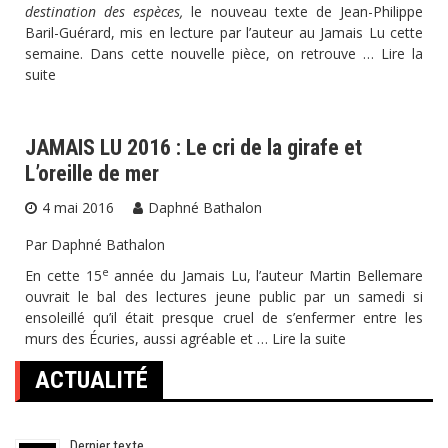
destination des espèces,
le nouveau texte de Jean-Philippe
Baril-Guérard, mis en lecture par l’auteur au Jamais Lu cette
semaine. Dans cette nouvelle pièce, on retrouve …
Lire la
suite
JAMAIS LU 2016 : Le cri de la girafe et
L’oreille de mer
4 mai 2016
Daphné Bathalon
Par Daphné Bathalon
e
En cette 15
année du Jamais Lu, l’auteur Martin Bellemare
ouvrait le bal des lectures jeune public par un samedi si
ensoleillé qu’il était presque cruel de s’enfermer entre les
murs des Écuries, aussi agréable et …
Lire la suite
ACTUALITÉ
Dernier texte