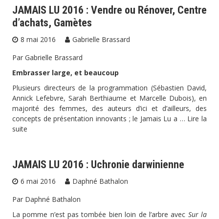
JAMAIS LU 2016 : Vendre ou Rénover, Centre
d’achats, Gamètes
8 mai 2016
Gabrielle Brassard
Par Gabrielle Brassard
Embrasser large, et beaucoup
Plusieurs directeurs de la programmation (Sébastien David,
Annick Lefebvre, Sarah Berthiaume et Marcelle Dubois), en
majorité des femmes, des auteurs d’ici et d’ailleurs, des
concepts de présentation innovants ; le Jamais Lu a …
Lire la
suite
JAMAIS LU 2016 : Uchronie darwinienne
6 mai 2016
Daphné Bathalon
Par Daphné Bathalon
La pomme n’est pas tombée bien loin de l’arbre avec
Sur la