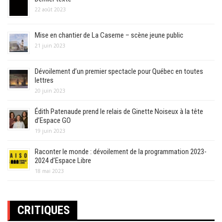
22 août 2023
Mise en chantier de La Caserne – scène jeune public
21 juin 2023
Dévoilement d’un premier spectacle pour Québec en toutes
lettres
20 juin 2023
Édith Patenaude prend le relais de Ginette Noiseux à la tête
d’Espace GO
19 juin 2023
Raconter le monde : dévoilement de la programmation 2023-
2024 d’Espace Libre
18 mai 2023
CRITIQUES