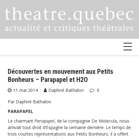
Skip
to
content
Découvertes en mouvement aux Petits
Bonheurs – Parapapel et H2O
11 mai 2014
Daphné Bathalon
0
Par Daphné Bathalon
PARAPAPEL
Le charmant
Parapapel
, de la compagnie De Molecula, nous
arrivait tout droit d’Espagne la semaine dernière. Le temps de
trois courtes représentations aux Petits Bonheurs, il a offert