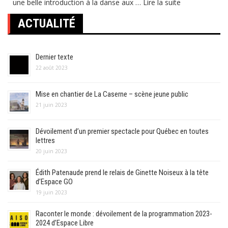
une belle introduction à la danse aux …
Lire la suite
ACTUALITÉ
Dernier texte
22 août 2023
Mise en chantier de La Caserne – scène jeune public
21 juin 2023
Dévoilement d’un premier spectacle pour Québec en toutes
lettres
20 juin 2023
Édith Patenaude prend le relais de Ginette Noiseux à la tête
d’Espace GO
19 juin 2023
Raconter le monde : dévoilement de la programmation 2023-
2024 d’Espace Libre