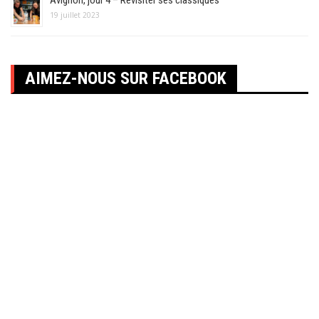
Avignon, jour 4 – Revisiter ses classiques
19 juillet 2023
AIMEZ-NOUS SUR FACEBOOK