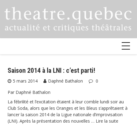
Skip
to
content
Saison 2014 à la LNI : c’est parti!
5 mars 2014
Daphné Bathalon
0
Par Daphné Bathalon
La fébrilité et l’excitation étaient à leur comble lundi soir au
Club Soda, alors que les Oranges et les Bleus s’apprêtaient à
lancer la saison 2014 de la Ligue nationale d’improvisation
(LNI). Après la présentation des nouvelles …
Lire la suite