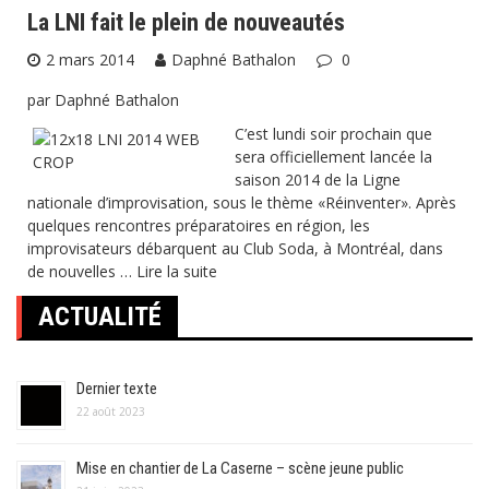
La LNI fait le plein de nouveautés
2 mars 2014
Daphné Bathalon
0
par Daphné Bathalon
C’est lundi soir prochain que
sera officiellement lancée la
saison 2014 de la Ligne
nationale d’improvisation, sous le thème «Réinventer». Après
quelques rencontres préparatoires en région, les
improvisateurs débarquent au Club Soda, à Montréal, dans
de nouvelles …
Lire la suite
ACTUALITÉ
Dernier texte
22 août 2023
Mise en chantier de La Caserne – scène jeune public