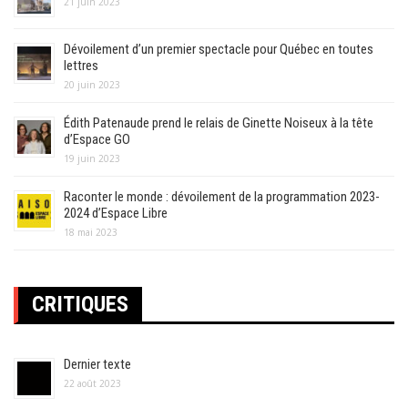
21 juin 2023
Dévoilement d’un premier spectacle pour Québec en toutes
lettres
20 juin 2023
Édith Patenaude prend le relais de Ginette Noiseux à la tête
d’Espace GO
19 juin 2023
Raconter le monde : dévoilement de la programmation 2023-
2024 d’Espace Libre
18 mai 2023
CRITIQUES
Dernier texte
22 août 2023