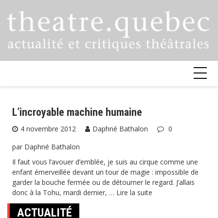
Skip
to
content
L’incroyable machine humaine
4 novembre 2012
Daphné Bathalon
0
par Daphné Bathalon
Il faut vous l’avouer d’emblée, je suis au cirque comme une
enfant émerveillée devant un tour de magie : impossible de
garder la bouche fermée ou de détourner le regard. J’allais
donc à la Tohu, mardi dernier, …
Lire la suite
ACTUALITÉ