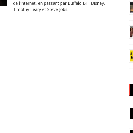
de l’Internet, en passant par Buffalo Bill, Disney,
Timothy Leary et Steve Jobs.