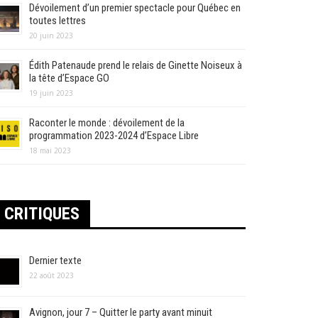
Dévoilement d’un premier spectacle pour Québec en
toutes lettres
20 juin 2023
Édith Patenaude prend le relais de Ginette Noiseux à
la tête d’Espace GO
19 juin 2023
Raconter le monde : dévoilement de la
programmation 2023-2024 d’Espace Libre
18 mai 2023
CRITIQUES
Dernier texte
22 août 2023
Avignon, jour 7 – Quitter le party avant minuit