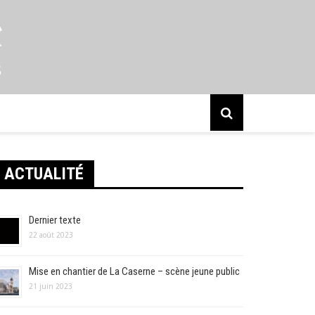
s
ACTUALITÉ
Dernier texte
22 août 2023
Mise en chantier de La Caserne – scène jeune public
21 juin 2023