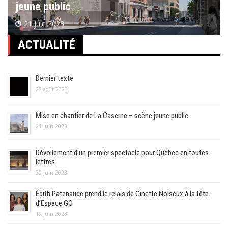
jeune public
21 juin 2023
ACTUALITÉ
Dernier texte
22 août 2023
Mise en chantier de La Caserne – scène jeune public
21 juin 2023
Dévoilement d’un premier spectacle pour Québec en toutes
lettres
20 juin 2023
Édith Patenaude prend le relais de Ginette Noiseux à la tête
d’Espace GO
19 juin 2023