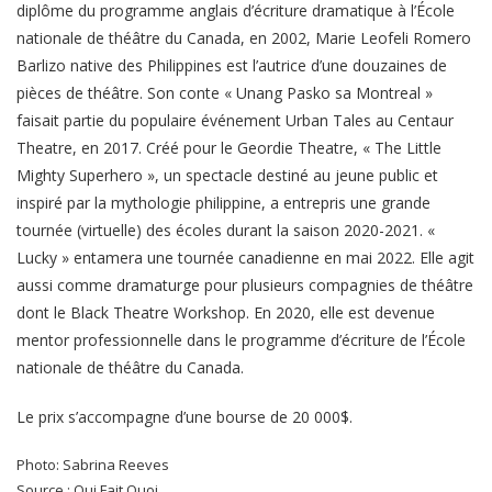
diplôme du programme anglais d’écriture dramatique à l’École
nationale de théâtre du Canada, en 2002, Marie Leofeli Romero
Barlizo native des Philippines est l’autrice d’une douzaines de
pièces de théâtre. Son conte « Unang Pasko sa Montreal »
faisait partie du populaire événement Urban Tales au Centaur
Theatre, en 2017. Créé pour le Geordie Theatre, « The Little
Mighty Superhero », un spectacle destiné au jeune public et
inspiré par la mythologie philippine, a entrepris une grande
tournée (virtuelle) des écoles durant la saison 2020-2021. «
Lucky » entamera une tournée canadienne en mai 2022. Elle agit
aussi comme dramaturge pour plusieurs compagnies de théâtre
dont le Black Theatre Workshop. En 2020, elle est devenue
mentor professionnelle dans le programme d’écriture de l’École
nationale de théâtre du Canada.
Le prix s’accompagne d’une bourse de 20 000$.
Photo: Sabrina Reeves
Source : Qui Fait Quoi