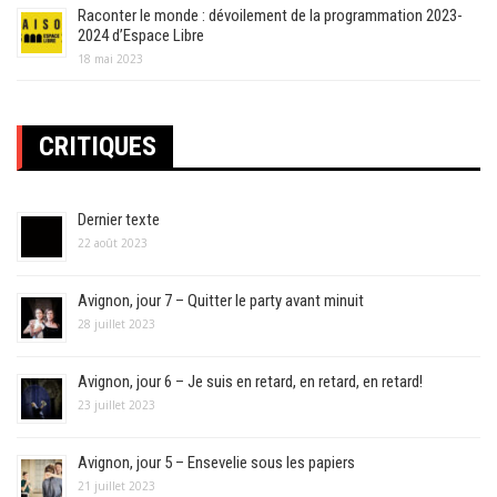
Raconter le monde : dévoilement de la programmation 2023-
2024 d’Espace Libre
18 mai 2023
CRITIQUES
Dernier texte
22 août 2023
Avignon, jour 7 – Quitter le party avant minuit
28 juillet 2023
Avignon, jour 6 – Je suis en retard, en retard, en retard!
23 juillet 2023
Avignon, jour 5 – Ensevelie sous les papiers
21 juillet 2023