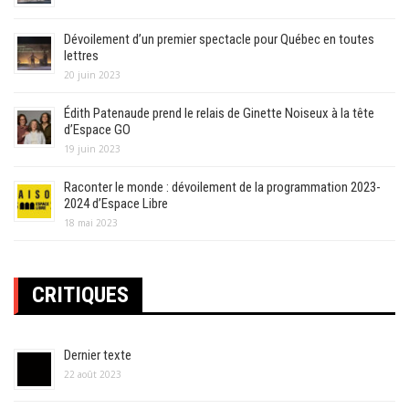
Dévoilement d’un premier spectacle pour Québec en toutes
lettres
20 juin 2023
Édith Patenaude prend le relais de Ginette Noiseux à la tête
d’Espace GO
19 juin 2023
Raconter le monde : dévoilement de la programmation 2023-
2024 d’Espace Libre
18 mai 2023
CRITIQUES
Dernier texte
22 août 2023