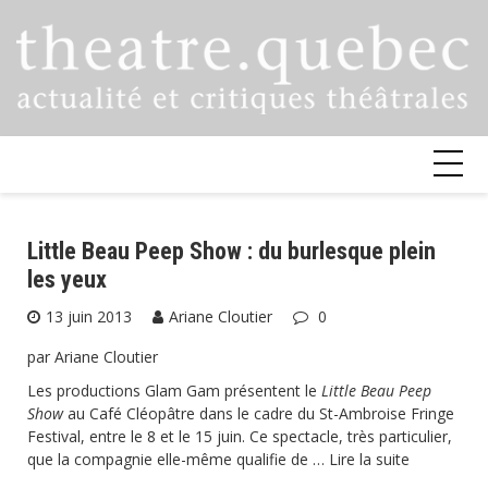
Skip
to
content
Little Beau Peep Show : du burlesque plein
les yeux
13 juin 2013
Ariane Cloutier
0
par Ariane Cloutier
Les productions Glam Gam présentent le
Little Beau Peep
Show
au Café Cléopâtre dans le cadre du St-Ambroise Fringe
Festival, entre le 8 et le 15 juin. Ce spectacle, très particulier,
que la compagnie elle-même qualifie de …
Lire la suite