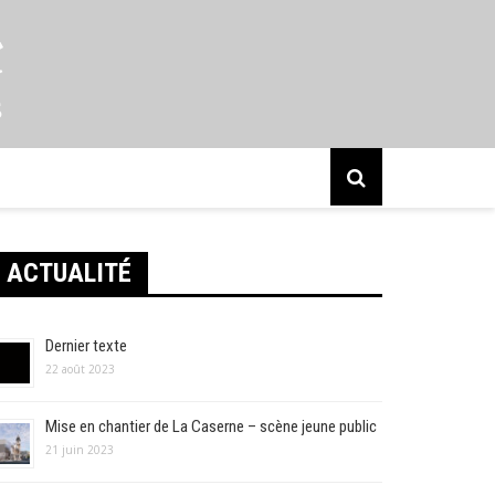
s
ACTUALITÉ
Dernier texte
22 août 2023
Mise en chantier de La Caserne – scène jeune public
21 juin 2023