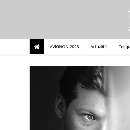
Skip
to
content
AVIGNON 2023
Actualité
Critiq