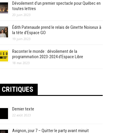
Dévoilement d’un premier spectacle pour Québec en
toutes lettres
20 juin 2023
Édith Patenaude prend le relais de Ginette Noiseux à
la tête d’Espace GO
19 juin 2023
Raconter le monde : dévoilement de la
programmation 2023-2024 d’Espace Libre
18 mai 2023
CRITIQUES
Dernier texte
22 août 2023
Avignon, jour 7 – Quitter le party avant minuit