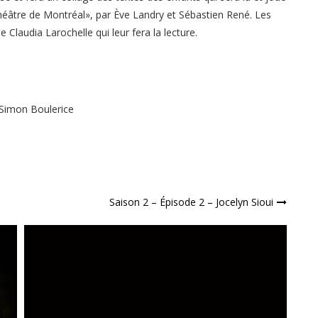
 théâtre de Montréal», par Ève Landry et Sébastien René. Les
e Claudia Larochelle qui leur fera la lecture.
Simon Boulerice
Saison 2 – Épisode 2 – Jocelyn Sioui
A