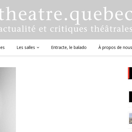
ues
Les salles
Entracte, le balado
À propos de nou