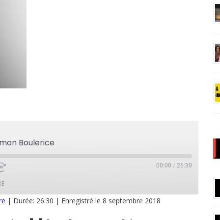
Simon Boulerice
00:00
/
26:30
RE
re
|
Durée: 26:30
|
Enregistré le 8 septembre 2018