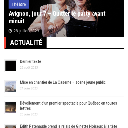
Théâtre
Avignon, jour 7 – Quitter le party avant
minuit
28 juillet 2023
ACTUALITÉ
Dernier texte
22 août 2023
Mise en chantier de La Caserne – scène jeune public
21 juin 2023
Dévoilement d’un premier spectacle pour Québec en toutes
lettres
20 juin 2023
Édith Patenaude prend le relais de Ginette Noiseux à la tête