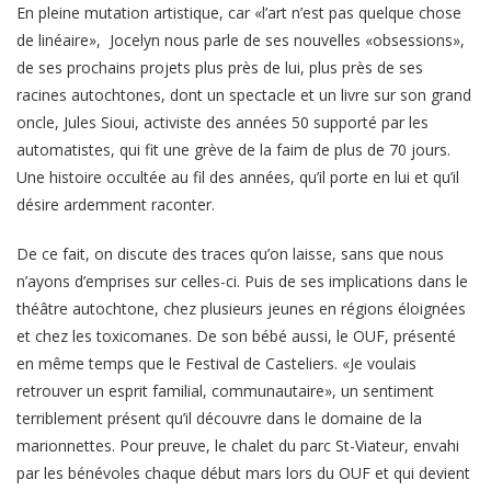
En pleine mutation artistique, car «l’art n’est pas quelque chose
de linéaire», Jocelyn nous parle de ses nouvelles «obsessions»,
de ses prochains projets plus près de lui, plus près de ses
racines autochtones, dont un spectacle et un livre sur son grand
oncle, Jules Sioui, activiste des années 50 supporté par les
automatistes, qui fit une grève de la faim de plus de 70 jours.
Une histoire occultée au fil des années, qu’il porte en lui et qu’il
désire ardemment raconter.
De ce fait, on discute des traces qu’on laisse, sans que nous
n’ayons d’emprises sur celles-ci. Puis de ses implications dans le
théâtre autochtone, chez plusieurs jeunes en régions éloignées
et chez les toxicomanes. De son bébé aussi, le OUF, présenté
en même temps que le Festival de Casteliers. «Je voulais
retrouver un esprit familial, communautaire», un sentiment
terriblement présent qu’il découvre dans le domaine de la
marionnettes. Pour preuve, le chalet du parc St-Viateur, envahi
par les bénévoles chaque début mars lors du OUF et qui devient