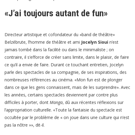
RSS FEED
«J’ai toujours autant de fun»
LINK
EMBED
Directeur artistique et cofondateur du «band de théâtre»
Belzébrute, l’homme de théâtre et ami
Jocelyn Sioui
n’est
jamais tombé dans la facilité ou dans le minimaliste ; on
contraire, il s’efforce de créer sans limite, dans le plaisir, de faire
ce qu’il a envie de faire. Durant ce touchant entretien, Jocelyn
parle des spectacles de sa compagnie, de ses inspirations, des
nombreuses références au cinéma. «Mon fun est de plonger
dans ce que les gens connaissent, mais de les surprendre». Avec
les années, certains spectacles deviennent par contre plus
difficiles à porter, dont
Manga
, dû aux récentes réflexions sur
l’appropriation culturelle. «Toute la fantaisie du spectacle est
occultée par le problème de « on joue dans une culture qui n’est
pas la nôtre »», dit-il.