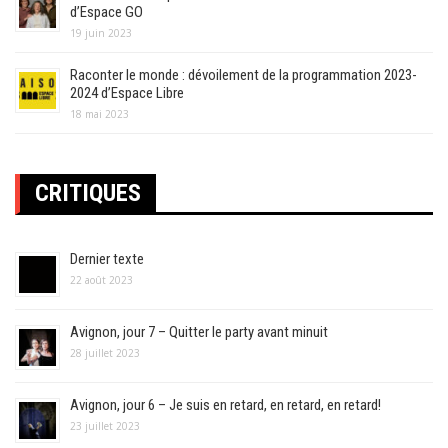
d’Espace GO
19 juin 2023
Raconter le monde : dévoilement de la programmation 2023-
2024 d’Espace Libre
18 mai 2023
CRITIQUES
Dernier texte
22 août 2023
Avignon, jour 7 – Quitter le party avant minuit
28 juillet 2023
Avignon, jour 6 – Je suis en retard, en retard, en retard!
23 juillet 2023