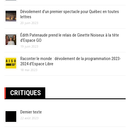
Dévoilement d’un premier spectacle pour Québec en toutes
lettres
20 juin 2023
Édith Patenaude prend le relais de Ginette Noiseux à la tête
d’Espace GO
19 juin 2023
Raconter le monde : dévoilement de la programmation 2023-
2024 d’Espace Libre
18 mai 2023
CRITIQUES
Dernier texte
22 août 2023