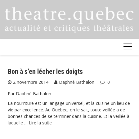
Skip
to
content
Bon à s’en lécher les doigts
2 novembre 2014
Daphné Bathalon
0
Par Daphné Bathalon
La nourriture est un langage universel, et la cuisine un lieu de
vie par excellence. Au Québec, on le sait, toute veillée a de
bonnes chances de se terminer dans la cuisine. Et la veillée à
laquelle …
Lire la suite