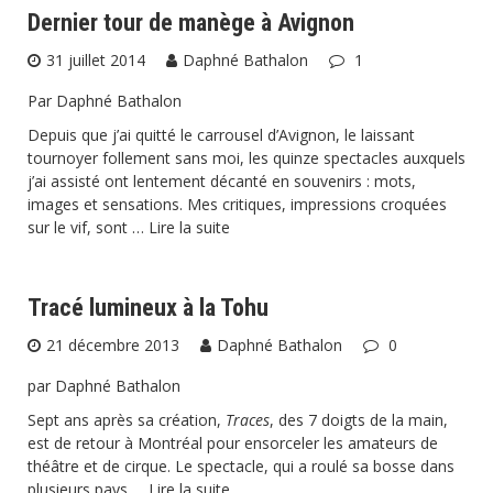
Dernier tour de manège à Avignon
31 juillet 2014
Daphné Bathalon
1
Par Daphné Bathalon
Depuis que j’ai quitté le carrousel d’Avignon, le laissant
tournoyer follement sans moi, les quinze spectacles auxquels
j’ai assisté ont lentement décanté en souvenirs : mots,
images et sensations. Mes critiques, impressions croquées
sur le vif, sont …
Lire la suite
Tracé lumineux à la Tohu
21 décembre 2013
Daphné Bathalon
0
par Daphné Bathalon
Sept ans après sa création,
Traces
, des 7 doigts de la main,
est de retour à Montréal pour ensorceler les amateurs de
théâtre et de cirque. Le spectacle, qui a roulé sa bosse dans
plusieurs pays …
Lire la suite