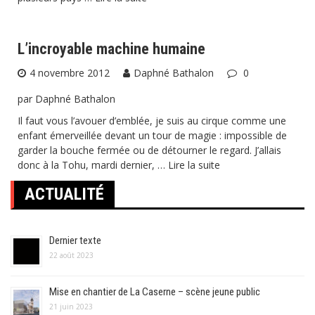
L’incroyable machine humaine
4 novembre 2012
Daphné Bathalon
0
par Daphné Bathalon
Il faut vous l’avouer d’emblée, je suis au cirque comme une
enfant émerveillée devant un tour de magie : impossible de
garder la bouche fermée ou de détourner le regard. J’allais
donc à la Tohu, mardi dernier, …
Lire la suite
ACTUALITÉ
Dernier texte
22 août 2023
Mise en chantier de La Caserne – scène jeune public
21 juin 2023