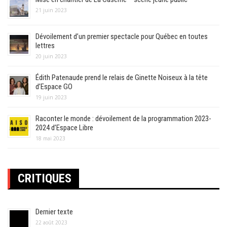
21 juin 2023
Dévoilement d’un premier spectacle pour Québec en toutes
lettres
20 juin 2023
Édith Patenaude prend le relais de Ginette Noiseux à la tête
d’Espace GO
19 juin 2023
Raconter le monde : dévoilement de la programmation 2023-
2024 d’Espace Libre
18 mai 2023
CRITIQUES
Dernier texte
22 août 2023