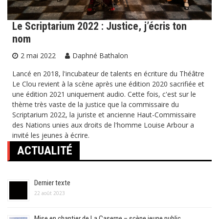
Le Scriptarium 2022 : Justice, j’écris ton
nom
2 mai 2022
Daphné Bathalon
Lancé en 2018, l'incubateur de talents en écriture du Théâtre
Le Clou revient à la scène après une édition 2020 sacrifiée et
une édition 2021 uniquement audio. Cette fois, c'est sur le
thème très vaste de la justice que la commissaire du
Scriptarium 2022, la juriste et ancienne Haut-Commissaire
des Nations unies aux droits de l'homme Louise Arbour a
invité les jeunes à écrire.
ACTUALITÉ
Dernier texte
22 août 2023
Mise en chantier de La Caserne – scène jeune public