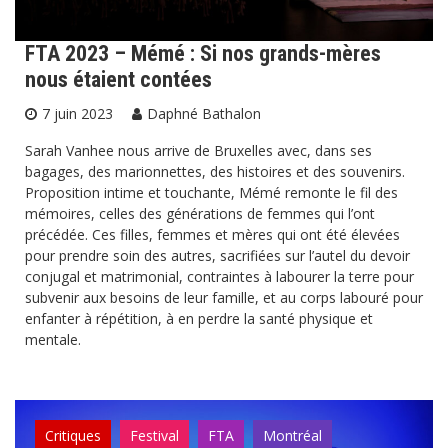
FTA 2023 – Mémé : Si nos grands-mères
nous étaient contées
7 juin 2023
Daphné Bathalon
Sarah Vanhee nous arrive de Bruxelles avec, dans ses
bagages, des marionnettes, des histoires et des souvenirs.
Proposition intime et touchante, Mémé remonte le fil des
mémoires, celles des générations de femmes qui l’ont
précédée. Ces filles, femmes et mères qui ont été élevées
pour prendre soin des autres, sacrifiées sur l’autel du devoir
conjugal et matrimonial, contraintes à labourer la terre pour
subvenir aux besoins de leur famille, et au corps labouré pour
enfanter à répétition, à en perdre la santé physique et
mentale.
Critiques
Festival
FTA
Montréal