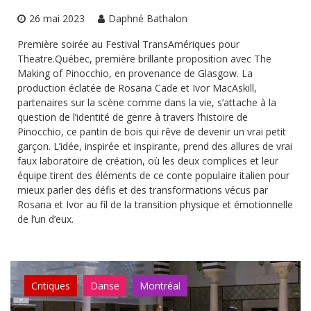
26 mai 2023
Daphné Bathalon
Première soirée au Festival TransAmériques pour
Theatre.Québec, première brillante proposition avec The
Making of Pinocchio, en provenance de Glasgow. La
production éclatée de Rosana Cade et Ivor MacAskill,
partenaires sur la scène comme dans la vie, s’attache à la
question de l’identité de genre à travers l’histoire de
Pinocchio, ce pantin de bois qui rêve de devenir un vrai petit
garçon. L’idée, inspirée et inspirante, prend des allures de vrai
faux laboratoire de création, où les deux complices et leur
équipe tirent des éléments de ce conte populaire italien pour
mieux parler des défis et des transformations vécus par
Rosana et Ivor au fil de la transition physique et émotionnelle
de l’un d’eux.
Critiques
Danse
Montréal