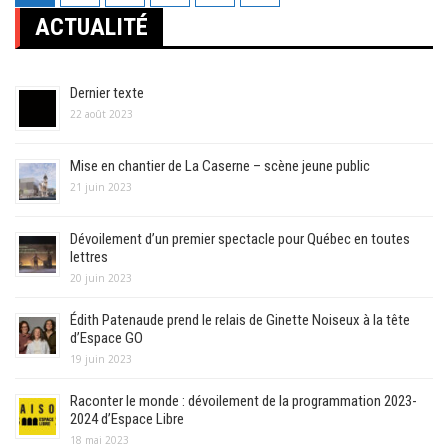
des
ACTUALITÉ
publications
Dernier texte
22 août 2023
Mise en chantier de La Caserne – scène jeune public
21 juin 2023
Dévoilement d’un premier spectacle pour Québec en toutes
lettres
20 juin 2023
Édith Patenaude prend le relais de Ginette Noiseux à la tête
d’Espace GO
19 juin 2023
Raconter le monde : dévoilement de la programmation 2023-
2024 d’Espace Libre
18 mai 2023