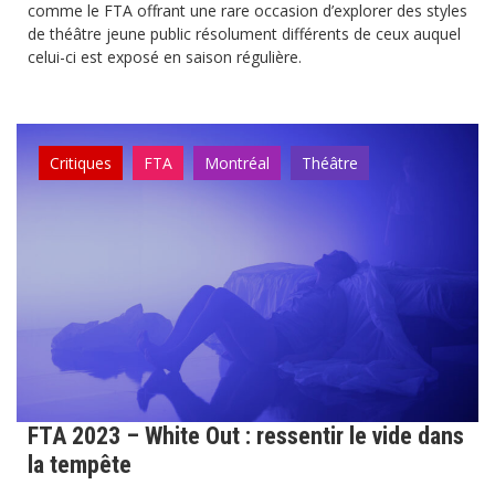
comme le FTA offrant une rare occasion d’explorer des styles
de théâtre jeune public résolument différents de ceux auquel
celui-ci est exposé en saison régulière.
Critiques
FTA
Montréal
Théâtre
FTA 2023 – White Out : ressentir le vide dans
la tempête