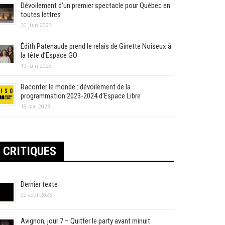
Dévoilement d’un premier spectacle pour Québec en
toutes lettres
20 juin 2023
Édith Patenaude prend le relais de Ginette Noiseux à
la tête d’Espace GO
19 juin 2023
Raconter le monde : dévoilement de la
programmation 2023-2024 d’Espace Libre
18 mai 2023
CRITIQUES
Dernier texte
22 août 2023
Avignon, jour 7 – Quitter le party avant minuit