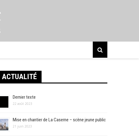
s
ACTUALITÉ
Dernier texte
22 août 2023
Mise en chantier de La Caserne – scène jeune public
21 juin 2023