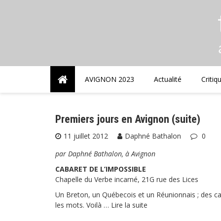
Skip
to
content
AVIGNON 2023
Actualité
Critiq
Premiers jours en Avignon (suite)
11 juillet 2012
Daphné Bathalon
0
par Daphné Bathalon, à Avignon
CABARET DE L’IMPOSSIBLE
Chapelle du Verbe incarné, 21G rue des Lices
Un Breton, un Québecois et un Réunionnais ; des ca
les mots. Voilà …
Lire la suite