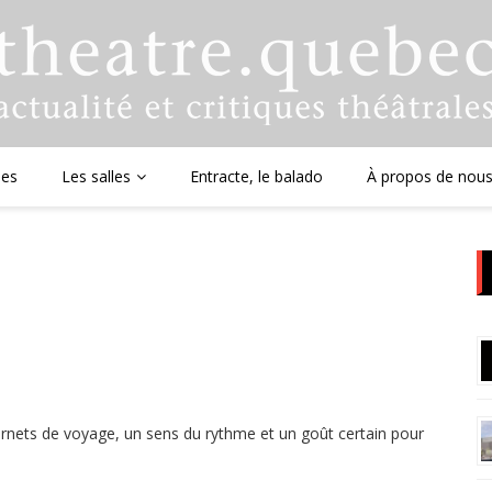
ues
Les salles
Entracte, le balado
À propos de nou
rnets de voyage, un sens du rythme et un goût certain pour