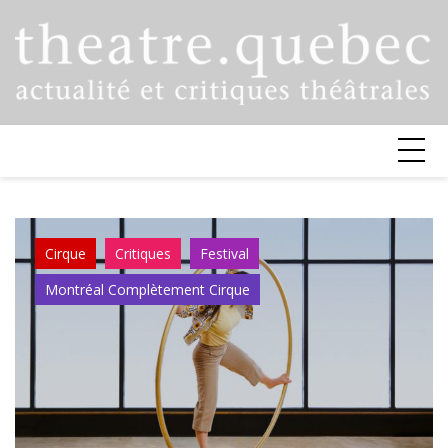
Skip
to
content
Cirque
Critiques
Festival
Montréal Complètement Cirque