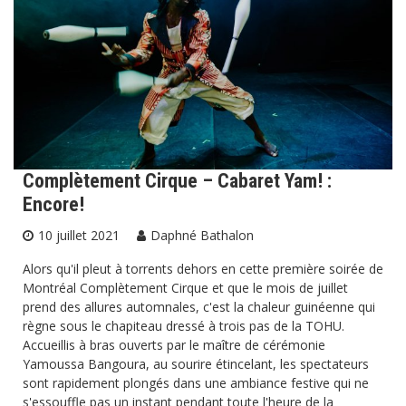
Complètement Cirque – Cabaret Yam! :
Encore!
10 juillet 2021
Daphné Bathalon
Alors qu'il pleut à torrents dehors en cette première soirée de
Montréal Complètement Cirque et que le mois de juillet
prend des allures automnales, c'est la chaleur guinéenne qui
règne sous le chapiteau dressé à trois pas de la TOHU.
Accueillis à bras ouverts par le maître de cérémonie
Yamoussa Bangoura, au sourire étincelant, les spectateurs
sont rapidement plongés dans une ambiance festive qui ne
s'essouffle pas un instant pendant toute l'heure de la