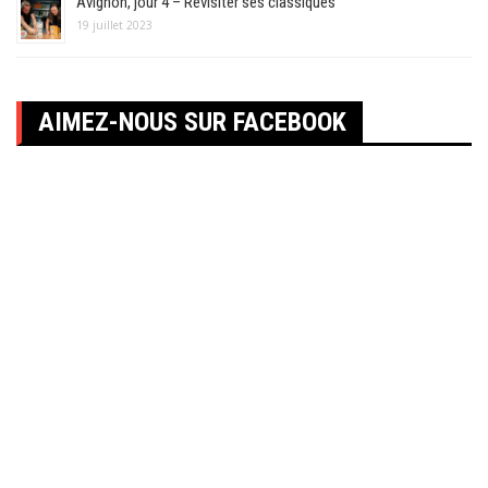
Avignon, jour 4 – Revisiter ses classiques
19 juillet 2023
AIMEZ-NOUS SUR FACEBOOK