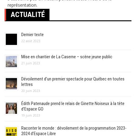
représentation.
ACTUALITÉ
Dernier texte
22 août 2023
Mise en chantier de La Caserne – scène jeune public
21 juin 2023
Dévoilement d’un premier spectacle pour Québec en toutes
lettres
20 juin 2023
Édith Patenaude prend le relais de Ginette Noiseux à la tête
d’Espace GO
19 juin 2023
Raconter le monde : dévoilement de la programmation 2023-
2024 d’Espace Libre