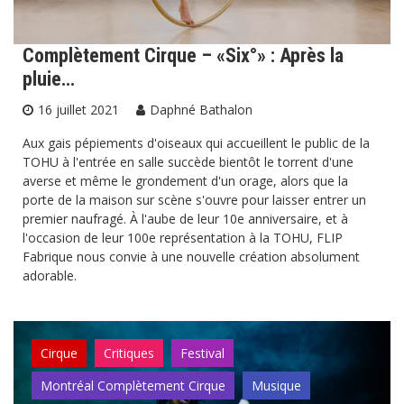
Complètement Cirque – «Six°» : Après la
pluie…
16 juillet 2021
Daphné Bathalon
Aux gais pépiements d'oiseaux qui accueillent le public de la
TOHU à l'entrée en salle succède bientôt le torrent d'une
averse et même le grondement d'un orage, alors que la
porte de la maison sur scène s'ouvre pour laisser entrer un
premier naufragé. À l'aube de leur 10e anniversaire, et à
l'occasion de leur 100e représentation à la TOHU, FLIP
Fabrique nous convie à une nouvelle création absolument
adorable.
Cirque
Critiques
Festival
Montréal Complètement Cirque
Musique