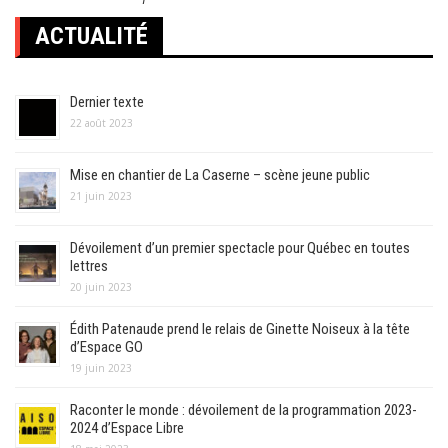
ACTUALITÉ
Dernier texte
22 août 2023
Mise en chantier de La Caserne – scène jeune public
21 juin 2023
Dévoilement d’un premier spectacle pour Québec en toutes
lettres
20 juin 2023
Édith Patenaude prend le relais de Ginette Noiseux à la tête
d’Espace GO
19 juin 2023
Raconter le monde : dévoilement de la programmation 2023-
2024 d’Espace Libre