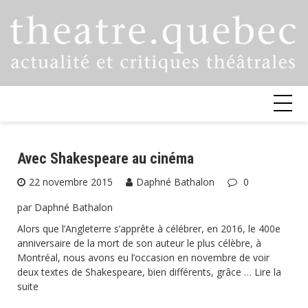
Skip
to
content
Avec Shakespeare au cinéma
22 novembre 2015
Daphné Bathalon
0
par Daphné Bathalon
Alors que l’Angleterre s’apprête à célébrer, en 2016, le 400e
anniversaire de la mort de son auteur le plus célèbre, à
Montréal, nous avons eu l’occasion en novembre de voir
deux textes de Shakespeare, bien différents, grâce …
Lire la
suite