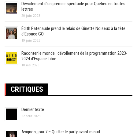
Dévoilement d’un premier spectacle pour Québec en toutes
lettres
20 juin 2023
Édith Patenaude prend le relais de Ginette Noiseux à la tête
d’Espace GO
19 juin 2023
Raconter le monde : dévoilement de la programmation 2023-
2024 d’Espace Libre
18 mai 2023
CRITIQUES
Dernier texte
22 août 2023
Avignon, jour 7 – Quitter le party avant minuit