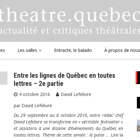
ues
Les salles
Entracte, le balado
À propos de nou
Entre les lignes de Québec en toutes
lettres – 2e partie
4 octobre 2016
David Lefebvre
par David Lefebvre
Du 29 septembre au 8 octobre 2016, notre rédac’ chef
David Lefebvre se transforme en « véritable festivalier »
et assistera à une dizaine d’événements du Québec en
toutes lettres. Thème de cette année : le polar
…
Lire la