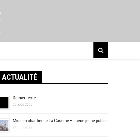
s
ACTUALITÉ
Dernier texte
22 août 2023
Mise en chantier de La Caserne – scène jeune public
21 juin 2023