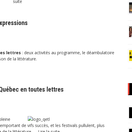
suite
expressions
es lettres
: deux activités au programme, le déambulatoire
on de la littérature.
à Québec en toutes lettres
pleine
emportant de vifs succès, et les festivals pullulent, plus
 de la littérature, …
Lire la suite