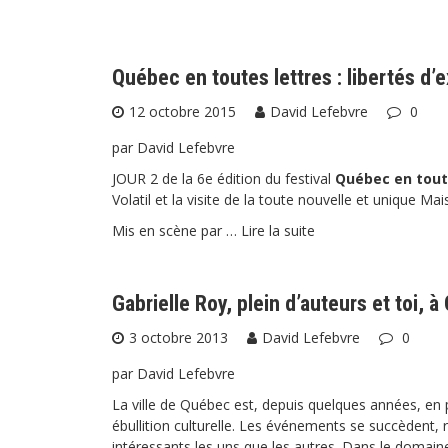
Québec en toutes lettres : libertés d’
12 octobre 2015
David Lefebvre
0
par David Lefebvre
JOUR 2 de la 6e édition du festival
Québec en tout
Volatil et la visite de la toute nouvelle et unique Mais
Mis en scène par …
Lire la suite
Gabrielle Roy, plein d’auteurs et toi, 
3 octobre 2013
David Lefebvre
0
par David Lefebvre
La ville de Québec est, depuis quelques années, en 
ébullition culturelle. Les événements se succèdent, r
intéressants les uns que les autres. Dans le domaine