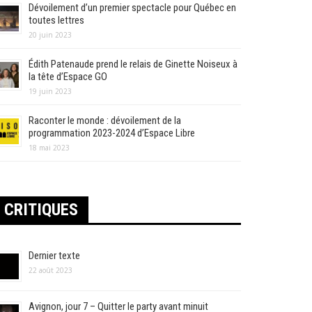
Dévoilement d’un premier spectacle pour Québec en
toutes lettres
20 juin 2023
Édith Patenaude prend le relais de Ginette Noiseux à
la tête d’Espace GO
19 juin 2023
Raconter le monde : dévoilement de la
programmation 2023-2024 d’Espace Libre
18 mai 2023
CRITIQUES
Dernier texte
22 août 2023
Avignon, jour 7 – Quitter le party avant minuit